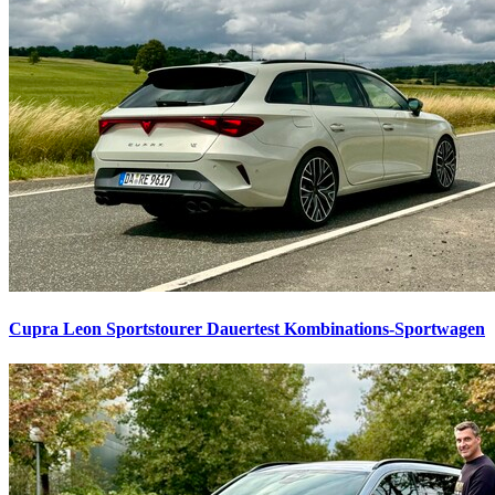
Cupra Leon Sportstourer Dauertest
Kombinations-Sportwagen