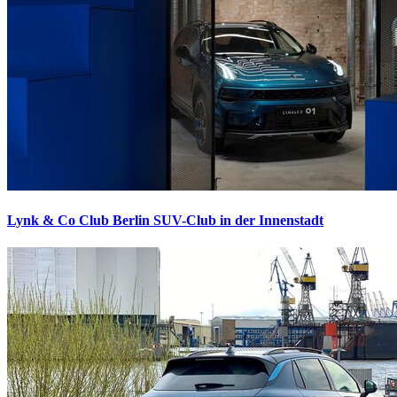
Lynk & Co Club Berlin
SUV-Club in der Innenstadt