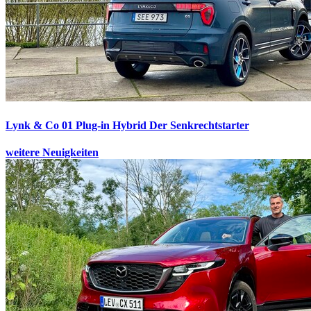
Lynk & Co 01 Plug-in Hybrid
Der Senkrechtstarter
weitere Neuigkeiten