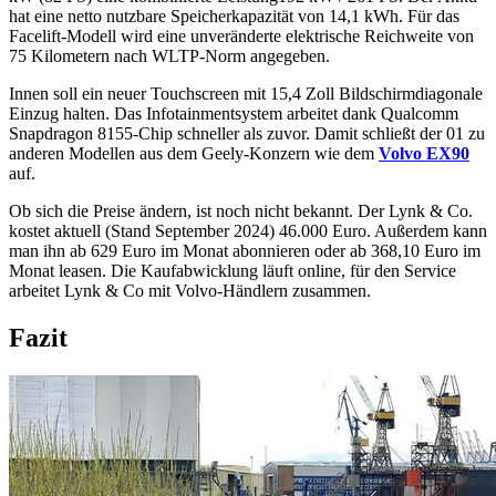
hat eine netto nutzbare Speicherkapazität von 14,1 kWh. Für das
Facelift-Modell wird eine unveränderte elektrische Reichweite von
75 Kilometern nach WLTP-Norm angegeben.
Innen soll ein neuer Touchscreen mit 15,4 Zoll Bildschirmdiagonale
Einzug halten. Das Infotainmentsystem arbeitet dank Qualcomm
Snapdragon 8155-Chip schneller als zuvor. Damit schließt der 01 zu
anderen Modellen aus dem Geely-Konzern wie dem
Volvo EX90
auf.
Ob sich die Preise ändern, ist noch nicht bekannt. Der Lynk & Co.
kostet aktuell (Stand September 2024) 46.000 Euro. Außerdem kann
man ihn ab 629 Euro im Monat abonnieren oder ab 368,10 Euro im
Monat leasen. Die Kaufabwicklung läuft online, für den Service
arbeitet Lynk & Co mit Volvo-Händlern zusammen.
Fazit