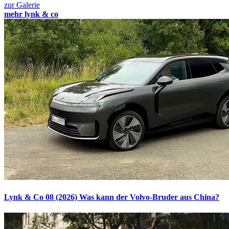
zur Galerie
mehr lynk & co
Lynk & Co 08 (2026)
Was kann der Volvo-Bruder aus China?