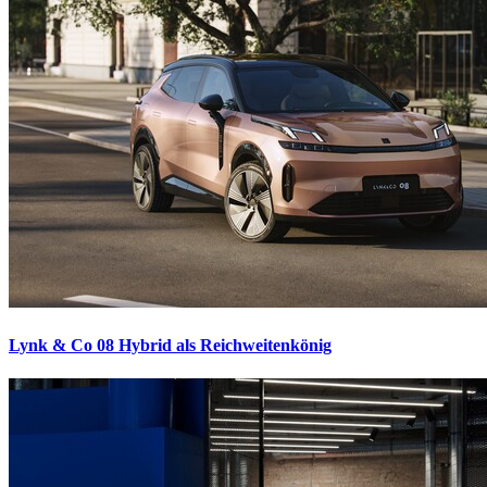
Lynk & Co 08
Hybrid als Reichweitenkönig