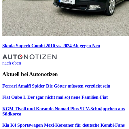
Skoda Superb Combi 2010 vs. 2024
Alt gegen Neu
nach oben
Aktuell bei Autonotizen
Ferrari Amalfi Spider
Die Götter müssten verzückt sein
Fiat Qubo L
Der (gar nicht mal so) neue Familien-Fiat
KGM Tivoli und Korando Nomad Plus
SUV-Schnäppchen aus
Südkorea
Kia K4 Sportswagon
Mexi-Koreaner für deutsche Kombi-Fans