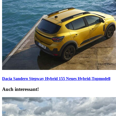
Dacia Sandero Stepway Hybrid 155
Neues Hybrid-Topmodell
Auch interessant!