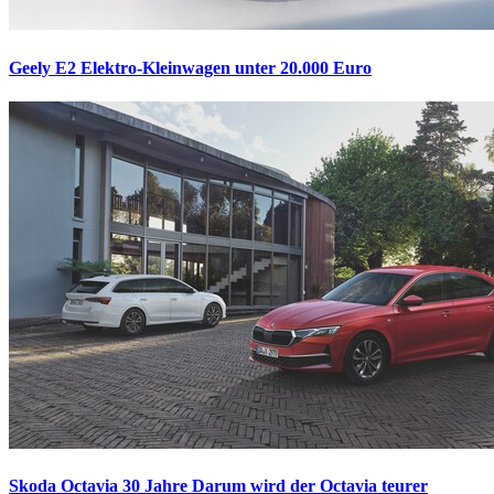
Geely E2
Elektro-Kleinwagen unter 20.000 Euro
Skoda Octavia 30 Jahre
Darum wird der Octavia teurer