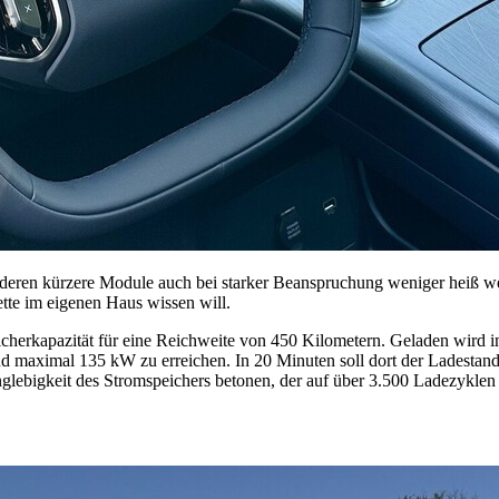
deren kürzere Module auch bei starker Beanspruchung weniger heiß w
tte im eigenen Haus wissen will.
kapazität für eine Reichweite von 450 Kilometern. Geladen wird im 
nd maximal 135 kW zu erreichen. In 20 Minuten soll dort der Ladesta
lebigkeit des Stromspeichers betonen, der auf über 3.500 Ladezyklen u