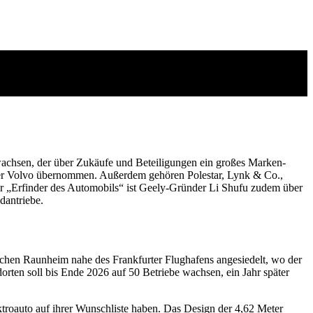
ewachsen, der über Zukäufe und Beteiligungen ein großes Marken-
eller Volvo übernommen. Außerdem gehören Polestar, Lynk & Co.,
r „Erfinder des Automobils“ ist Geely-Gründer Li Shufu zudem über
dantriebe.
ischen Raunheim nahe des Frankfurter Flughafens angesiedelt, wo der
rten soll bis Ende 2026 auf 50 Betriebe wachsen, ein Jahr später
roauto auf ihrer Wunschliste haben. Das Design der 4,62 Meter