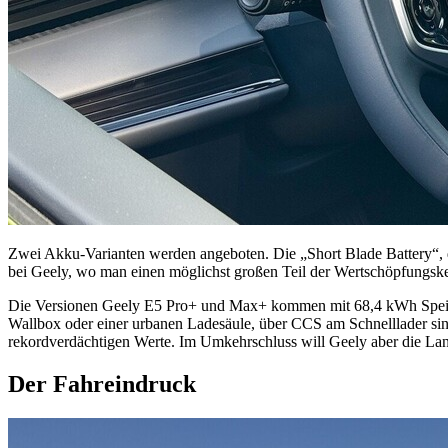
Zwei Akku-Varianten werden angeboten. Die „Short Blade Battery“, 
bei Geely, wo man einen möglichst großen Teil der Wertschöpfungske
Die Versionen Geely E5 Pro+ und Max+ kommen mit 68,4 kWh Speicher
Wallbox oder einer urbanen Ladesäule, über CCS am Schnelllader si
rekordverdächtigen Werte. Im Umkehrschluss will Geely aber die Lang
Der Fahreindruck