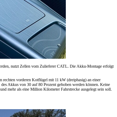
erden, nutzt Zellen vom Zulieferer CATL. Die Akku-Montage erfolgt
rechten vorderen Kotflügel mit 11 kW (dreiphasig) an einer
nd des Akkus von 30 auf 80 Prozent gehoben werden können. Keine
nd mehr als eine Million Kilometer Fahrstrecke ausgelegt sein soll.