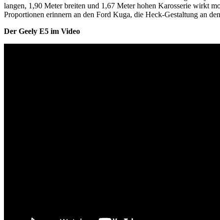
langen, 1,90 Meter breiten und 1,67 Meter hohen Karosserie wirkt mo
Proportionen erinnern an den Ford Kuga, die Heck-Gestaltung an den 
Der Geely E5 im Video