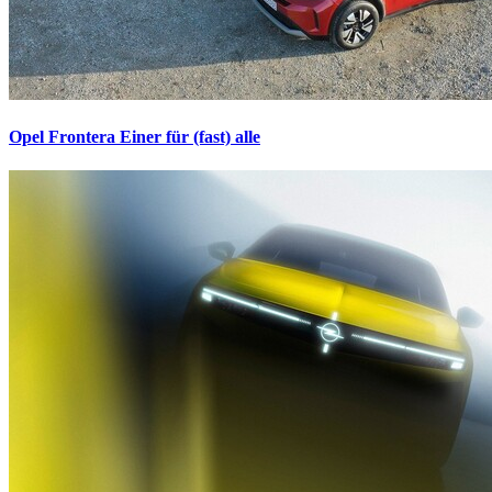
Opel Frontera
Einer für (fast) alle