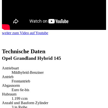
weiter
zum Video
auf Youtube
Technische Daten
Opel Grandland Hybrid 145
Antriebsart
Mildhybrid-Benziner
Antrieb
Frontantrieb
Abgasnorm
Euro 6e-bis
Hubraum
1.199 ccm
Anzahl und Bauform Zylinder
3 in Reihe