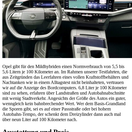
Opel gibt für den Mildhybriden einen Normverbrauch von 5,5 bis
5,6 Litern je 100 Kilometer an. Im Rahmen unserer Testfahrten, die
aus Zeitgründen das Leerfahren eines vollen Kraftstoffbehälters und
Nachtanken wie in einem Alltagstest nicht beinhalteten, vertrauen
wir auf die Anzeige des Bordcomputers. 6,8 Liter je 100 Kilometer
sind zu sehen, erfahren über Landstraßen und Autobahnabschnitte
mit wenig Stadtverkehr. Angesichts der Größe des Autos ein guter,
wenngleich kein bahnbrechender Wert. Wer dem Basis-Grandland
die Sporen gibt, sei es auf einer Passstraße oder bei hohem
Autobahn-Tempo, der schenkt dem Dreizylinder dann auch mal
über neun Liter auf 100 Kilometer nach.
Ausstattung und Preis