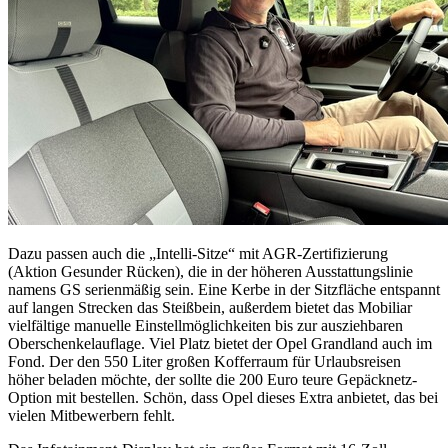
Dazu passen auch die „Intelli-Sitze“ mit AGR-Zertifizierung
(Aktion Gesunder Rücken), die in der höheren Ausstattungslinie
namens GS serienmäßig sein. Eine Kerbe in der Sitzfläche entspannt
auf langen Strecken das Steißbein, außerdem bietet das Mobiliar
vielfältige manuelle Einstellmöglichkeiten bis zur ausziehbaren
Oberschenkelauflage. Viel Platz bietet der Opel Grandland auch im
Fond. Der den 550 Liter großen Kofferraum für Urlaubsreisen
höher beladen möchte, der sollte die 200 Euro teure Gepäcknetz-
Option mit bestellen. Schön, dass Opel dieses Extra anbietet, das bei
vielen Mitbewerbern fehlt.