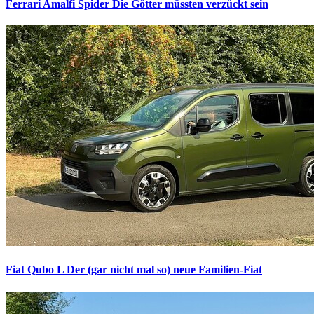
Ferrari Amalfi Spider
Die Götter müssten verzückt sein
Fiat Qubo L
Der (gar nicht mal so) neue Familien-Fiat