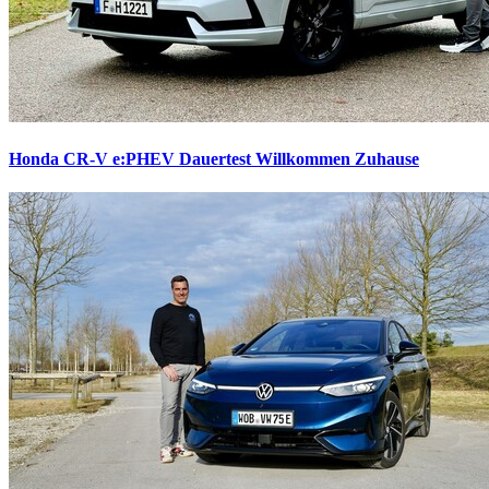
Honda CR-V e:PHEV Dauertest
Willkommen Zuhause