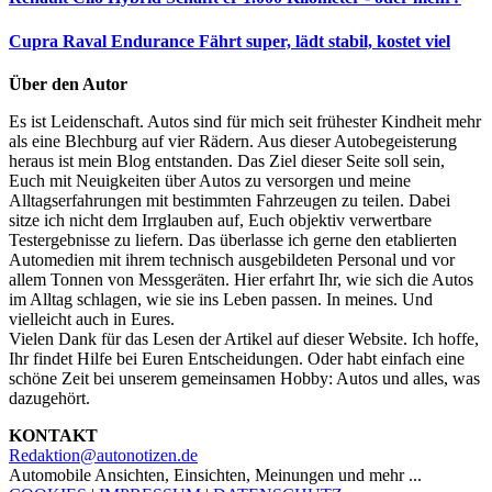
Cupra Raval Endurance
Fährt super, lädt stabil, kostet viel
Über den Autor
Es ist Leidenschaft. Autos sind für mich seit frühester Kindheit mehr
als eine Blechburg auf vier Rädern. Aus dieser Autobegeisterung
heraus ist mein Blog entstanden. Das Ziel dieser Seite soll sein,
Euch mit Neuigkeiten über Autos zu versorgen und meine
Alltagserfahrungen mit bestimmten Fahrzeugen zu teilen. Dabei
sitze ich nicht dem Irrglauben auf, Euch objektiv verwertbare
Testergebnisse zu liefern. Das überlasse ich gerne den etablierten
Automedien mit ihrem technisch ausgebildeten Personal und vor
allem Tonnen von Messgeräten. Hier erfahrt Ihr, wie sich die Autos
im Alltag schlagen, wie sie ins Leben passen. In meines. Und
vielleicht auch in Eures.
Vielen Dank für das Lesen der Artikel auf dieser Website. Ich hoffe,
Ihr findet Hilfe bei Euren Entscheidungen. Oder habt einfach eine
schöne Zeit bei unserem gemeinsamen Hobby: Autos und alles, was
dazugehört.
KONTAKT
Redaktion@autonotizen.de
Automobile Ansichten, Einsichten, Meinungen und mehr ...