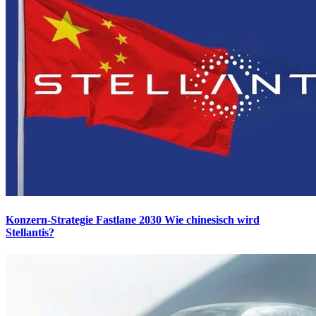
Konzern-Strategie Fastlane 2030
Wie chinesisch wird
Stellantis?