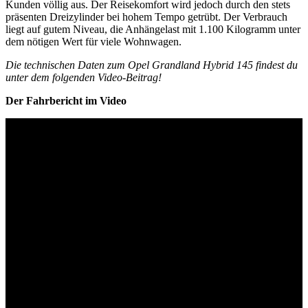
Kunden völlig aus. Der Reisekomfort wird jedoch durch den stets
präsenten Dreizylinder bei hohem Tempo getrübt. Der Verbrauch
liegt auf gutem Niveau, die Anhängelast mit 1.100 Kilogramm unter
dem nötigen Wert für viele Wohnwagen.
Die technischen Daten zum Opel Grandland Hybrid 145 findest du
unter dem folgenden Video-Beitrag!
Der Fahrbericht im Video