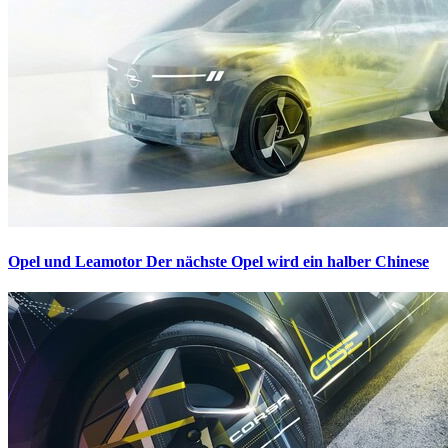
Opel und Leamotor
Der nächste Opel wird ein halber Chinese