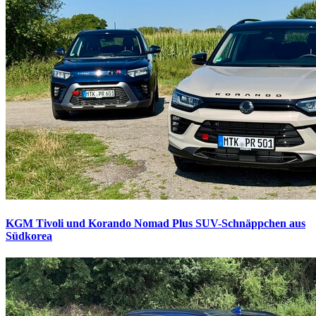
KGM Tivoli und Korando Nomad Plus
SUV-Schnäppchen aus
Südkorea