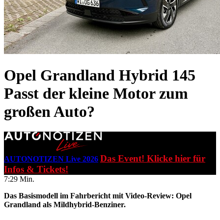
Opel Grandland Hybrid 145
Passt der kleine Motor zum
großen Auto?
Das Event! Klicke hier für
AUTONOTIZEN Live 2026
Infos & Tickets!
7:29 Min.
Das Basismodell im Fahrbericht mit Video-Review: Opel
Grandland als Mildhybrid-Benziner.