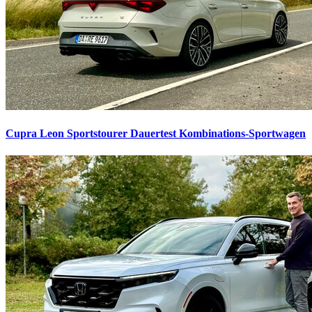
Cupra Leon Sportstourer Dauertest
Kombinations-Sportwagen