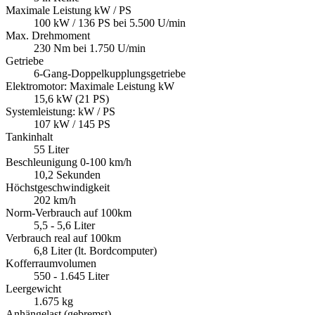
Maximale Leistung kW / PS
100 kW / 136 PS bei 5.500 U/min
Max. Drehmoment
230 Nm bei 1.750 U/min
Getriebe
6-Gang-Doppelkupplungsgetriebe
Elektromotor: Maximale Leistung kW
15,6 kW (21 PS)
Systemleistung: kW / PS
107 kW / 145 PS
Tankinhalt
55 Liter
Beschleunigung 0-100 km/h
10,2 Sekunden
Höchstgeschwindigkeit
202 km/h
Norm-Verbrauch auf 100km
5,5 - 5,6 Liter
Verbrauch real auf 100km
6,8 Liter (lt. Bordcomputer)
Kofferraumvolumen
550 - 1.645 Liter
Leergewicht
1.675 kg
Anhängelast (gebremst)