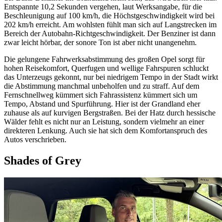
Entspannte 10,2 Sekunden vergehen, laut Werksangabe, für die
Beschleunigung auf 100 km/h, die Höchstgeschwindigkeit wird bei
202 km/h erreicht. Am wohlsten fühlt man sich auf Langstrecken im
Bereich der Autobahn-Richtgeschwindigkeit. Der Benziner ist dann
zwar leicht hörbar, der sonore Ton ist aber nicht unangenehm.
Die gelungene Fahrwerksabstimmung des großen Opel sorgt für
hohen Reisekomfort, Querfugen und wellige Fahrspuren schluckt
das Unterzeugs gekonnt, nur bei niedrigem Tempo in der Stadt wirkt
die Abstimmung manchmal unbeholfen und zu straff. Auf dem
Fernschnellweg kümmert sich Fahrassistenz kümmert sich um
Tempo, Abstand und Spurführung. Hier ist der Grandland eher
zuhause als auf kurvigen Bergstraßen. Bei der Hatz durch hessische
Wälder fehlt es nicht nur an Leistung, sondern vielmehr an einer
direkteren Lenkung. Auch sie hat sich dem Komfortanspruch des
Autos verschrieben.
Shades of Grey