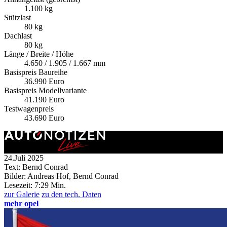
1.100 kg
Stützlast
80 kg
Dachlast
80 kg
Länge / Breite / Höhe
4.650 / 1.905 / 1.667 mm
Basispreis Baureihe
36.990 Euro
Basispreis Modellvariante
41.190 Euro
Testwagenpreis
43.690 Euro
24.Juli 2025
Text: Bernd Conrad
Bilder: Andreas Hof, Bernd Conrad
Lesezeit:
7:29 Min.
zur Galerie
zu den tech. Daten
mehr opel