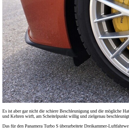
Es ist aber gar nicht die schiere Beschleunigung und die mögliche Hat
und Kehren wirft, am Scheitelpunkt willig und zielgenau beschleunigt
Das für den Panamera Turbo S überarbeitete Dreikammer-Luftfahrwerk