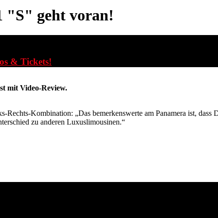
1
"S" geht voran!
fos & Tickets!
st mit Video-Review.
s-Rechts-Kombination: „Das bemerkenswerte am Panamera ist, dass Du 
nterschied zu anderen Luxuslimousinen.“