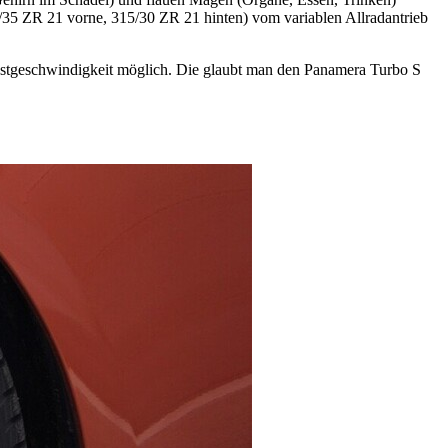
/35 ZR 21 vorne, 315/30 ZR 21 hinten) vom variablen Allradantrieb
hstgeschwindigkeit möglich. Die glaubt man den Panamera Turbo S