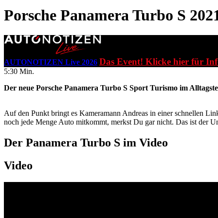
Porsche Panamera Turbo S 202
Das Event! Klicke hier für In
AUTONOTIZEN Live 2026
5:30 Min.
Der neue Porsche Panamera Turbo S Sport Turismo im Alltagste
Auf den Punkt bringt es Kameramann Andreas in einer schnellen Link
noch jede Menge Auto mitkommt, merkst Du gar nicht. Das ist der U
Der Panamera Turbo S im Video
Video