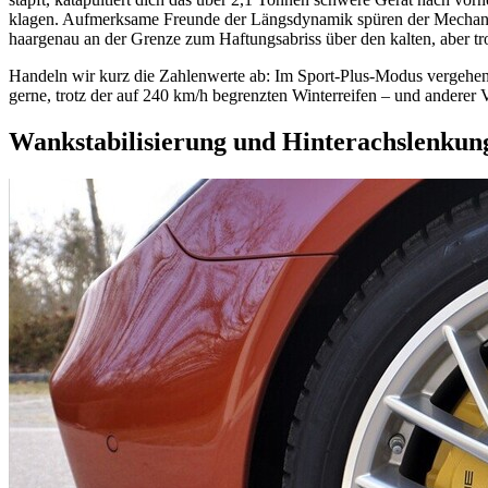
klagen. Aufmerksame Freunde der Längsdynamik spüren der Mechanik 
haargenau an der Grenze zum Haftungsabriss über den kalten, aber tr
Handeln wir kurz die Zahlenwerte ab: Im Sport-Plus-Modus vergehe
gerne, trotz der auf 240 km/h begrenzten Winterreifen – und anderer
Wankstabilisierung und Hinterachslenkun