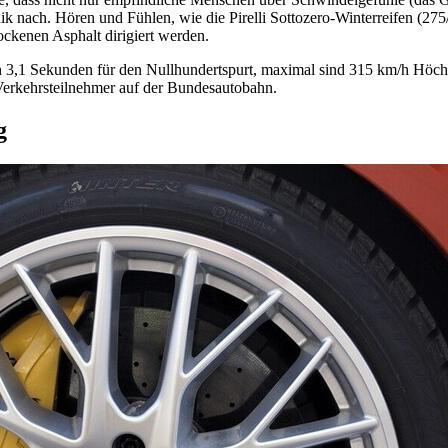
nach. Hören und Fühlen, wie die Pirelli Sottozero-Winterreifen (275
ockenen Asphalt dirigiert werden.
n 3,1 Sekunden für den Nullhundertspurt, maximal sind 315 km/h Höc
 Verkehrsteilnehmer auf der Bundesautobahn.
g