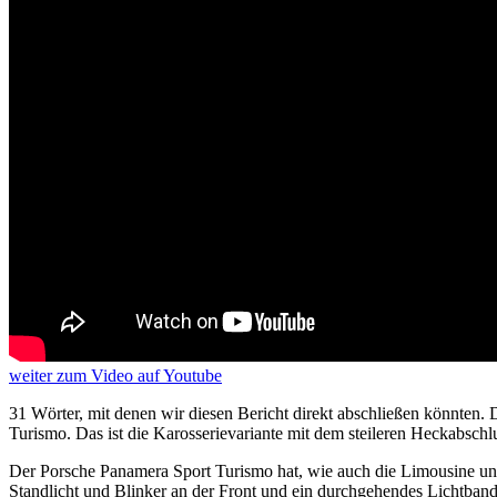
weiter
zum Video
auf Youtube
31 Wörter, mit denen wir diesen Bericht direkt abschließen könnten. 
Turismo. Das ist die Karosserievariante mit dem steileren Heckabschl
Der Porsche Panamera Sport Turismo hat, wie auch die Limousine und
Standlicht und Blinker an der Front und ein durchgehendes Lichtban