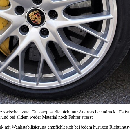
z zwischen zwei Tankstopps, die nicht nur Andreas beeindruckt. Es ist 
 und bei alldem weder Material noch Fahrer stresst.
 mit Wankstabilisierung empfiehlt sich bei jedem hurtigen Richtungs