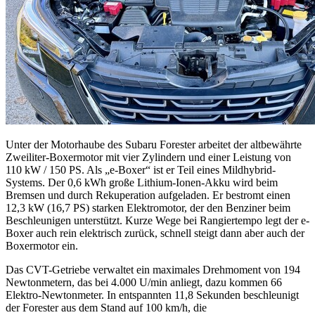
Unter der Motorhaube des Subaru Forester arbeitet der altbewährte
Zweiliter-Boxermotor mit vier Zylindern und einer Leistung von
110 kW / 150 PS. Als „e-Boxer“ ist er Teil eines Mildhybrid-
Systems. Der 0,6 kWh große Lithium-Ionen-Akku wird beim
Bremsen und durch Rekuperation aufgeladen. Er bestromt einen
12,3 kW (16,7 PS) starken Elektromotor, der den Benziner beim
Beschleunigen unterstützt. Kurze Wege bei Rangiertempo legt der e-
Boxer auch rein elektrisch zurück, schnell steigt dann aber auch der
Boxermotor ein.
Das CVT-Getriebe verwaltet ein maximales Drehmoment von 194
Newtonmetern, das bei 4.000 U/min anliegt, dazu kommen 66
Elektro-Newtonmeter. In entspannten 11,8 Sekunden beschleunigt
der Forester aus dem Stand auf 100 km/h, die