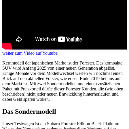
weiter
zum Video
auf Youtube
Kernmodell der japanischen Marke ist der Forester. Das kompakte
SUV wird Anfang 2025 von einer neuen Generation abgelöst.
Einige Monate vor dem Modellwechsel werfen wir nochmal einen
Blick auf den aktuellen Forster, wie er seit Ende 2019 bei uns auf
dem Markt ist. Mit zwei Sondermodellen und einem zusätzlichen
Paket mit Preisvorteil dürfte dieser Forester Kunden, die (wie oben
beschrieben) nicht jeder neuen Entwicklung hinterherlaufen und
dabei Geld sparen wollen.
Das Sondermodell
Unser Testwagen ist ein Subaru Forester Edition Black Platinum.
Wie es der Name schon andeutet, basiert diese Variante auf der