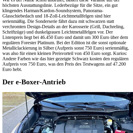
höchsten Ausstattungslinie. Lederbezüge für die Sitze, ein gut
klingendes Harman/Kardon-Soundsystem, Panorama-
Glasschiebedach und 18-Zoll-Leichtmetallfelgen sind hier
serienmäßig. Die Sonderserie fährt dazu mit schwarzen statt
verchromten Design-Details an der Karosserie (Grill, Dachreling,
Schriftzüge) und dunkelgrauen Leichtmetallfelgen vor. Der
Listenpreis liegt bei 46.450 Euro und damit um 300 Euro über dem
regulären Forester Platinum. Bei der Edition ist die sonst optionale
Metalliclackierung in Silber (Aufpreis sonst 750 Euro) serienmäßig,
was also für einen kleinen Preisvorteil von 450 Euro sorgt. Kurios:
Andere Farben wie das hier gezeigte Schwarz kosten den regulären
Aufpreis von 750 Euro, was den Preis des Testwagens auf 47.200
Euro hebt.
Der e-Boxer-Antrieb