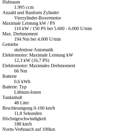
Hubraum
1.995 ccm
Anzahl und Bauform Zylinder
Vierzylinder-Boxermotor
Maximale Leistung kW / PS
110 kW / 150 PS bei 5.600 - 6.000 U/min
Max. Drehmoment
194 Nm bei 4.000 U/min
Getriebe
stufenlose Automatik
Elektromotor: Maximale Leistung kW
12,3 kW (16,7 PS)
Elektromotor: Maximales Drehmoment
66 Nm
Batterie
0,6 kWh
Batterie: Typ
Lithium-Ionen
Tankinhalt
48 Liter
Beschleunigung 0-100 km/h
11,8 Sekunden
Höchstgeschwindigkeit
188 km/h
Norm-Verbrauch auf 100km