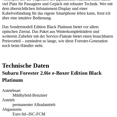
viel Platz für Passagiere und Gepäck mit robuster Technik. Wer mit
dem übersichtlichen Infotainment-Display und einer
Kabelverbindung für das eigene Smartphone leben kann, freut ich
über eine intuitive Bedienung.
Das Sondermodell Edition Black Platinum bietet vor allem
optischen Zierrat. Das Paket aus Winterkompletträdern und
weiterem Zubehör mit der Service-Flatrate bietet einen brauchbaren
Preisvorteil – zumindest so lange, wie diese Forester-Generation
noch beim Händler steht.
Technische Daten
Subaru Forester 2.0ie e-Boxer Edition Black
Platinum
Antriebsart
Mildhybrid-Benziner
Antrieb
permanenter Allradantrieb
Abgasnorm
Euro 6d--ISC-FCM