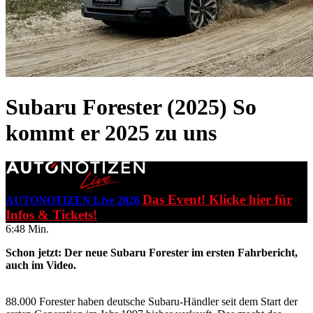
Subaru Forester (2025)
So
kommt er 2025 zu uns
Das Event! Klicke hier für
AUTONOTIZEN Live 2026
Infos & Tickets!
6:48 Min.
Schon jetzt: Der neue Subaru Forester im ersten Fahrbericht,
auch im Video.
88.000 Forester haben deutsche Subaru-Händler seit dem Start der