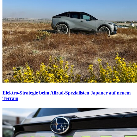
Elektro-Strategie beim Allrad-Spezialisten
Japaner auf neuem
Terrain