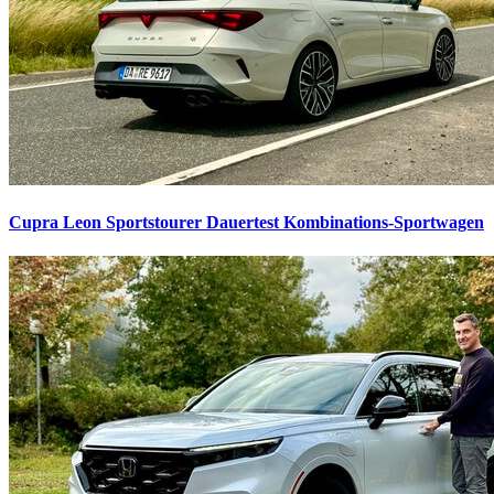
Cupra Leon Sportstourer Dauertest
Kombinations-Sportwagen