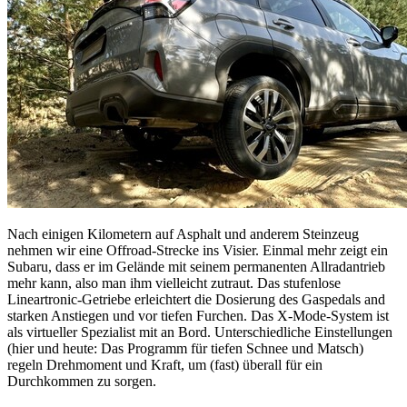
Nach einigen Kilometern auf Asphalt und anderem Steinzeug
nehmen wir eine Offroad-Strecke ins Visier. Einmal mehr zeigt ein
Subaru, dass er im Gelände mit seinem permanenten Allradantrieb
mehr kann, also man ihm vielleicht zutraut. Das stufenlose
Lineartronic-Getriebe erleichtert die Dosierung des Gaspedals and
starken Anstiegen und vor tiefen Furchen. Das X-Mode-System ist
als virtueller Spezialist mit an Bord. Unterschiedliche Einstellungen
(hier und heute: Das Programm für tiefen Schnee und Matsch)
regeln Drehmoment und Kraft, um (fast) überall für ein
Durchkommen zu sorgen.