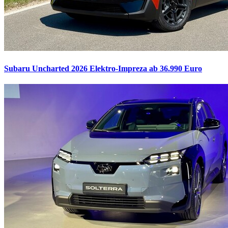
Subaru Uncharted 2026
Elektro-Impreza ab 36.990 Euro