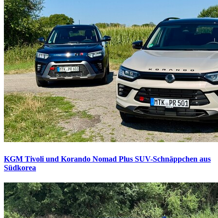
KGM Tivoli und Korando Nomad Plus
SUV-Schnäppchen aus
Südkorea