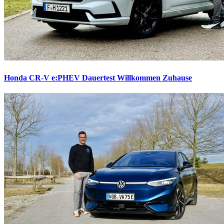
Honda CR-V e:PHEV Dauertest
Willkommen Zuhause