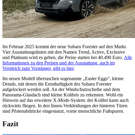
Im Februar 2025 kommt der neue Subaru Forester auf den Markt.
Vier Ausstattungslinien mit den Namen Trend, Active, Exclusive
und Platinum wird es geben, die Preise starten bei 40.490 Euro.
Alle
Informationen zu den Preisen und der Ausstattung, auch im
Vergleich zum Vorgänger, gibt es hier
.
Im neuen Modell überraschen sogenannte „Easter Eggs“, kleine
Details, mit denen die Ernsthaftigkeit des Subaru Forester
aufgelockert werden soll. An der Windschutzscheibe und dem
Panorama-Glasdach sind kleine Kolibris zu erkennen. Wohl ein
Hinweis auf das erweitere X-Mode-System: der Kolibri kann auch
rückwärts fliegen. In den Innen-Verkleidungen der hinteren Türen
sind Pfotenabdrücke eingestanzt, vorne menschliche Fußspuren.
Fazit