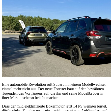
Eine automobile Revolution ruft Subaru mit einem Modellwechsel
einmal mehr nicht aus. Der neue Forester baut auf den bewährten
Tugenden des Vorgängers auf, die ihn und seine Modellbrüder in
ihrer Marktnische so beliebt machten.
Dass der mild elektrifizierte Boxermotor jetzt 14 PS weniger leistet,
dürfte vielen Kunden egal sein – wichtiger ist eine Anhängelast auf