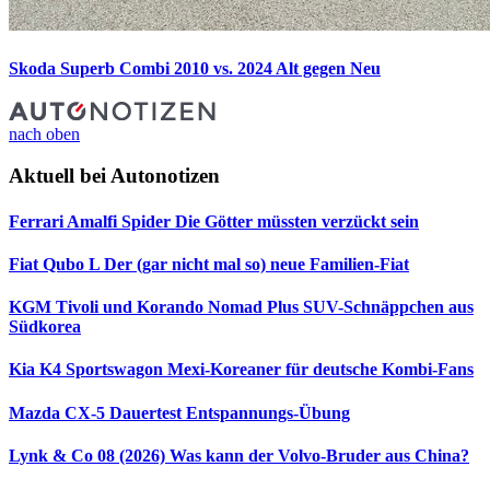
Skoda Superb Combi 2010 vs. 2024
Alt gegen Neu
nach oben
Aktuell bei Autonotizen
Ferrari Amalfi Spider
Die Götter müssten verzückt sein
Fiat Qubo L
Der (gar nicht mal so) neue Familien-Fiat
KGM Tivoli und Korando Nomad Plus
SUV-Schnäppchen aus
Südkorea
Kia K4 Sportswagon
Mexi-Koreaner für deutsche Kombi-Fans
Mazda CX-5 Dauertest
Entspannungs-Übung
Lynk & Co 08 (2026)
Was kann der Volvo-Bruder aus China?