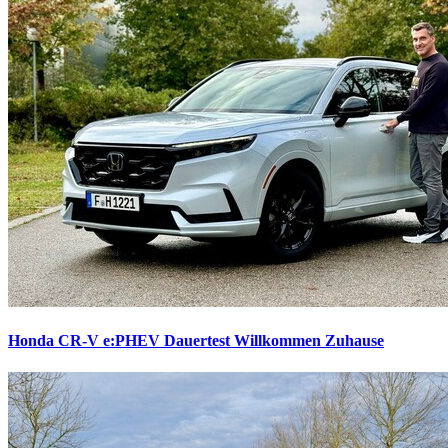
Honda CR-V e:PHEV Dauertest
Willkommen Zuhause