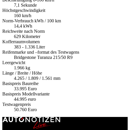
7,1 Sekunde
Höchstgeschwindigkeit
160 km/h
Norm-Verbrauch kWh / 100 km
14,4 kWh
Reichweite nach Norm
629 Kilometer
Kofferraumvolumen
383 - 1.336 Liter
Reifenmarke und –format des Testwagens
Bridgestone Turanza 215/50 R9
Leergewicht
1.966 kg
Länge / Breite / Höhe
4.265 / 1.809 / 1.561 mm
Basispreis Baureihe
33.995 Euro
Basispreis Modellvariante
44.995 euro
Testwagenpreis
50.760 Euro