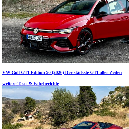
VW Golf GTI Edition 50 (2026)
Der stärkste GTI aller Zeiten
weitere Tests & Fahrberichte