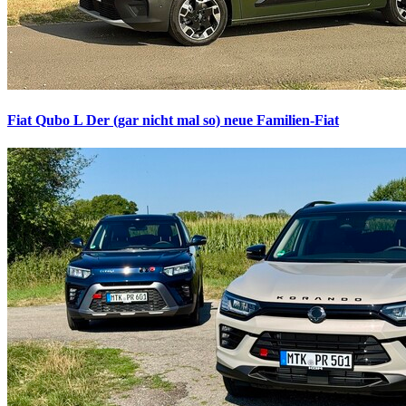
Fiat Qubo L
Der (gar nicht mal so) neue Familien-Fiat