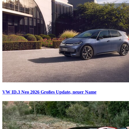
VW ID.3 Neo 2026
Großes Update, neuer Name