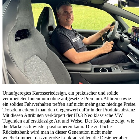
Unaufgeregtes Karosseriedesign, ein praktischer und solide
verarbeiteter Innenraum ohne aufgesetzte Premium-Allüren sowie
ein solides Fahrverhalten treffen auf nicht mehr ganz niedrige Preise.
Trotzdem erkennt man den Gegenwert dafür in der Produktsubstanz.
Mit diesen Attributen verkörpert der ID.3 Neo klassische VW-
Tugenden auf erstklassige Art und Weise. Der Kompakte zeigt, wie
die Marke sich wieder positionieren kann. Die zu flache
Rücksitzbank wird man in dieser Generation nicht mehr
wegbekommen, das zu große Lenkrad sollten die Designer aber