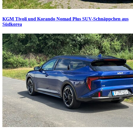
KGM Tivoli und Korando Nomad Plus
SUV-Schnäppchen aus
Südkorea