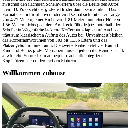
zwischen den flacheren Scheinwerfern über die Breite des Autos.
Dem ID. Polo sieht der größere Bruder damit sehr ähnlich. Das
Format des im Profil unveränderten ID.3 hat sich mit einer Länge
von 4,27 Metern, einer Breite von 1,81 Metern und einer Höhe von
1,56 Metern nichts geändert. Am Heck fällt die jetzt unterhalb der
Scheibe in Wagenfarbe lackierte Kofferraumklappe auf. Auch sie
trägt zum klassischeren Auftritt des Autos bei. Unverändert bleiben
das Kofferraumvolumen von 383 bis 1.336 Litern und das
Platzangebot im Innenraum. Die zweite Reihe bietet viel Raum für
Knie und Beine, große Menschen müssen jedoch die Beine zu stark
anwinkeln. Vorne sitzt man bequem, auch die integrierten
Kopfstützen passen den meisten Staturen.
Willkommen zuhause