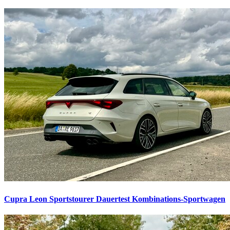
Cupra Leon Sportstourer Dauertest
Kombinations-Sportwagen