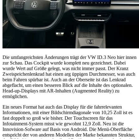
Die umfangreichsten Änderungen trägt der VW ID.3 Neo hier innen
zur Schau. Das Cockpit wurde komplett neu gezeichnet. Dabei
wurde Wert auf Größe gelegt, was nicht immer passt. Der Kranz
Zweispeichenlenkrad hat einen arg üppigen Durchmesser, was auch
beim Fahren spürbar ist. Auch an der Oberseite ist das Lenkrad
abgeflacht, um einen besseren Blick auf die Inhalte des optionalen.
Head-up-Displays mit AR-Inhalten (Augmented Reality) zu
ermöglichen.
Ein neues Format hat auch das Display für die fahrrelevanten
Informationen, mit einer Bildschirmdiagonale von 10,25 Zoll ist es
fast doppelt so groß wie bisher. Der Touchscreen für das
Infotainment-System misst wie gewohnt 12,9 Zoll. Neu ist die
Innovision-Sofware auf Basis von Android. Die Menü-Oberfläche
entspricht der von anderen Modellen der Marke bekannten Struktur,