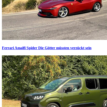
Ferrari Amalfi Spider
Die Götter müssten verzückt sein