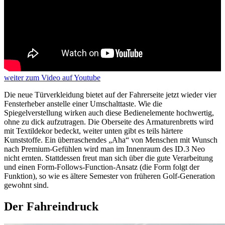
weiter
zum Video
auf Youtube
Die neue Türverkleidung bietet auf der Fahrerseite jetzt wieder vier
Fensterheber anstelle einer Umschalttaste. Wie die
Spiegelverstellung wirken auch diese Bedienelemente hochwertig,
ohne zu dick aufzutragen. Die Oberseite des Armaturenbretts wird
mit Textildekor bedeckt, weiter unten gibt es teils härtere
Kunststoffe. Ein überraschendes „Aha“ von Menschen mit Wunsch
nach Premium-Gefühlen wird man im Innenraum des ID.3 Neo
nicht ernten. Stattdessen freut man sich über die gute Verarbeitung
und einen Form-Follows-Function-Ansatz (die Form folgt der
Funktion), so wie es ältere Semester von früheren Golf-Generation
gewohnt sind.
Der Fahreindruck