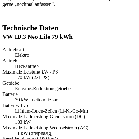
gerne „nochmal anfassen“.
Technische Daten
VW ID.3 Neo Life 79 kWh
Antriebsart
Elektro
Antrieb
Heckantrieb
Maximale Leistung kW / PS
170 kW (231 PS)
Getriebe
Eingang-Reduktionsgetriebe
Batterie
79 kWh netto nutzbar
Batterie: Typ
Lithium-Ionen-Zellen (Li-Ni-Co-Mn)
Maximale Ladeleistung Gleichstrom (DC)
183 kW
Maximale Ladeleistung Wechselstrom (AC)
11 kW (dreiphasig)
Beschleunigung 0-100 km/h