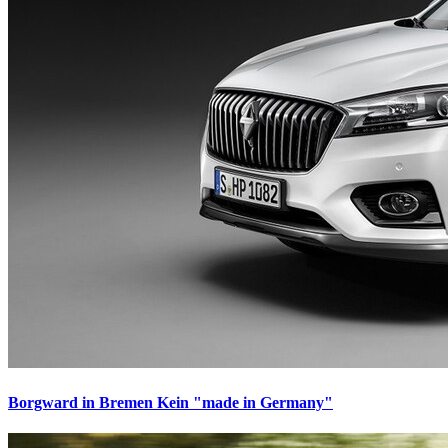
Borgward in Bremen
Kein "made in Germany"