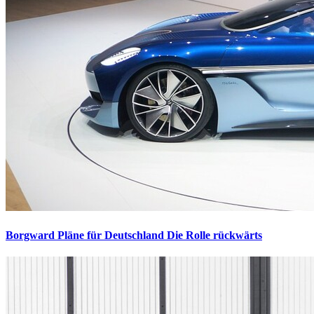
Borgward Pläne für Deutschland
Die Rolle rückwärts