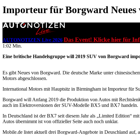
Importeur für Borgward
Neues
Das Event! Klicke hier für In
AUTONOTIZEN Live 2026
1:02 Min.
Eine britische Handelsgruppe will 2019 SUV von Borgward impo
Es gibt Neues von Borgward. Die deutsche Marke unter chinesischem E
Motors abgeschlossen.
International Motors mit Hauptsitz in Birmingham ist Importeur für S
Borgward will Anfang 2019 die Produktion von Autos mit Rechtslenku
auch im Elektroversionen der SUV-Modelle BX5 und BX7 handeln.
In Deutschland ist der BX7 seit diesem Jahr als „Limited Edition“ mit
Autos übernimmt ist von offizieller Seite auch noch unklar.
Mobile.de listet aktuell drei Borgward-Angebote in Deuschland auf,