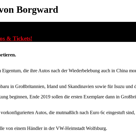
 von Borgward
fos & Tickets!
rtieren.
igentum, die ihre Autos nach der Wiederbelebung auch in China montie
ubaru in Großbritannien, Irland und Skandinavien sowie für Isuzu und 
ng beginnen, Ende 2019 sollen die ersten Exemplare dann in Großbritan
 vorkonfigurierten Autos, die mutmaßlich nach Euro 6c eingestuft sind,
 alle von einem Händler in der VW-Heimstadt Wolfsburg.