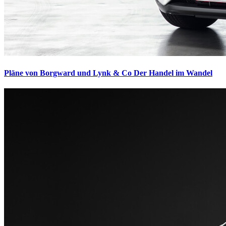
Pläne von Borgward und Lynk & Co
Der Handel im Wandel