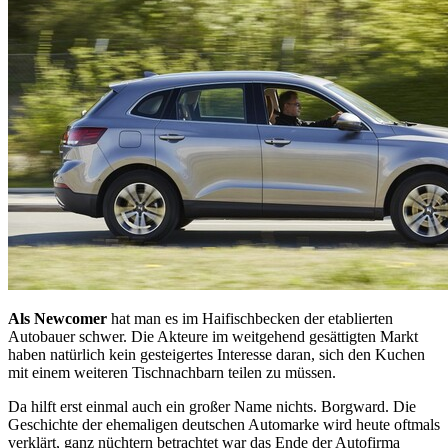
Als Newcomer
hat man es im Haifischbecken der etablierten
Autobauer schwer. Die Akteure im weitgehend gesättigten Markt
haben natürlich kein gesteigertes Interesse daran, sich den Kuchen
mit einem weiteren Tischnachbarn teilen zu müssen.
Da hilft erst einmal auch ein großer Name nichts. Borgward. Die
Geschichte der ehemaligen deutschen Automarke wird heute oftmals
verklärt, ganz nüchtern betrachtet war das Ende der Autofirma