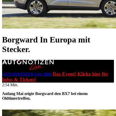
Borgward
In Europa mit
Stecker.
Das Event! Klicke hier für
AUTONOTIZEN Live 2026
Infos & Tickets!
2:54 Min.
Anfang Mai zeigte Borgward den BX7 bei einem
Oldtimertreffen.