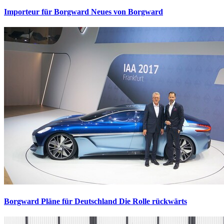
Importeur für Borgward
Neues von Borgward
Borgward Pläne für Deutschland
Die Rolle rückwärts