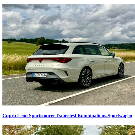
Cupra Leon Sportstourer Dauertest
Kombinations-Sportwagen