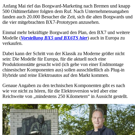
Anfang Mai rief das Borgward-Marketing nach Bremen und knapp
500 Oldtimerfahrer folgten dem Ruf. Nach Unternehmensangaben
fanden auch 20.000 Besucher die Zeit, sich die alten Borgwards und
die vier mitgebrachten BX7-Prototypen anzusehen.
Einmal mehr bekräftigte Borgward den Plan, den BX7 und weitere
Modelle (
Vorstellung BX5 und BX6TS hier
) auch in Europa zu
verkaufen.
Dabei kann der Schritt von der Klassik zu Moderne größer nicht
sein: Die Modelle für Europa, für die aktuell noch eine
Produktionsstätte gesucht wird (ich gehe von einer Endmontage
chinesischer Komponenten aus) sollen ausschließlich als Plug-in
Hybride und reine Elektroautos auf den Markt kommen.
Genaue Angaben zu den technischen Komponenten gibt es nach
wie vor nicht zu hören, für die Elektroversion wird aber eine
Reichweite von „mindestens 250 Kilometern“ in Aussicht gestellt.