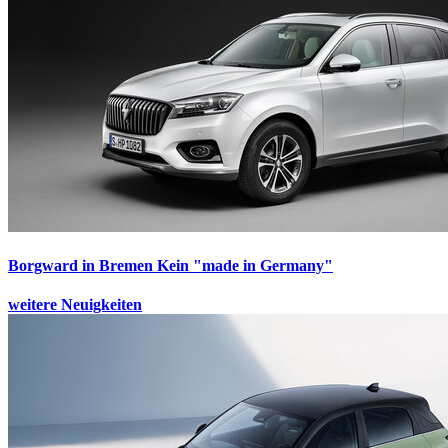
Borgward in Bremen
Kein "made in Germany"
weitere Neuigkeiten