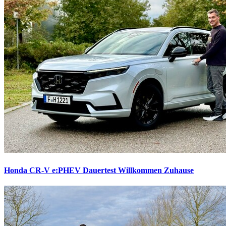
Honda CR-V e:PHEV Dauertest
Willkommen Zuhause