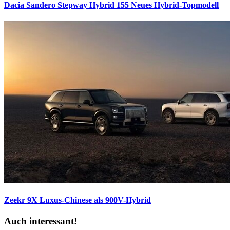
Dacia Sandero Stepway Hybrid 155
Neues Hybrid-Topmodell
Zeekr 9X
Luxus-Chinese als 900V-Hybrid
Auch interessant!