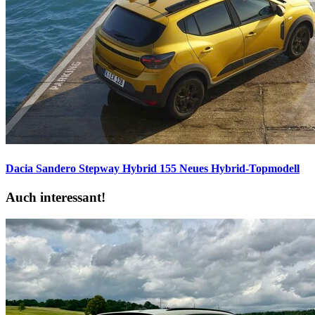
Dacia Sandero Stepway Hybrid 155
Neues Hybrid-Topmodell
Auch interessant!