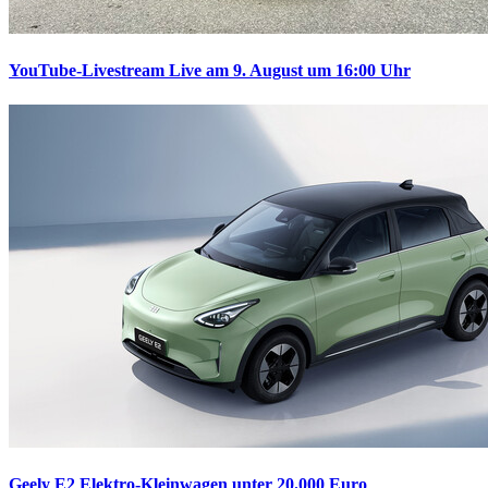
YouTube-Livestream
Live am 9. August um 16:00 Uhr
Geely E2
Elektro-Kleinwagen unter 20.000 Euro