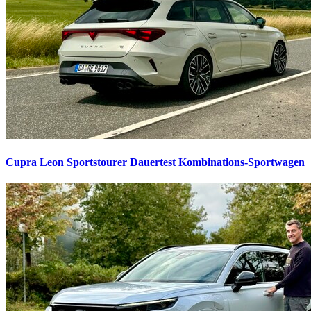
Cupra Leon Sportstourer Dauertest
Kombinations-Sportwagen