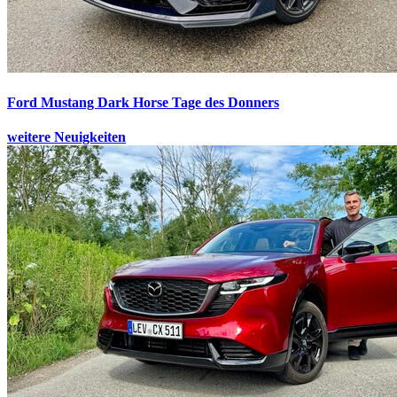
Ford Mustang Dark Horse
Tage des Donners
weitere Neuigkeiten