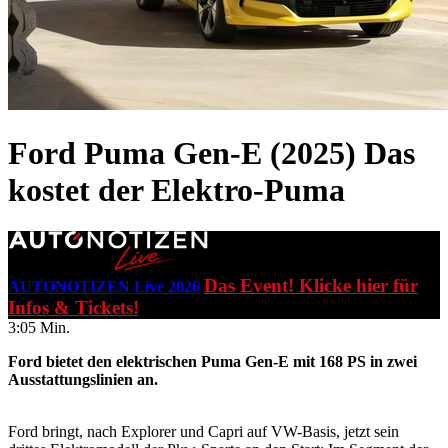
Ford Puma Gen-E (2025)
Das
kostet der Elektro-Puma
Das Event! Klicke hier für
AUTONOTIZEN Live 2026
Infos & Tickets!
3:05 Min.
Ford bietet den elektrischen Puma Gen-E mit 168 PS in zwei
Ausstattungslinien an.
Ford bringt, nach Explorer und Capri auf VW-Basis, jetzt sein