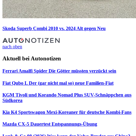
Skoda Superb Combi 2010 vs. 2024
Alt gegen Neu
nach oben
Aktuell bei Autonotizen
Ferrari Amalfi Spider
Die Götter müssten verzückt sein
Fiat Qubo L
Der (gar nicht mal so) neue Familien-Fiat
KGM Tivoli und Korando Nomad Plus
SUV-Schnäppchen aus
Südkorea
Kia K4 Sportswagon
Mexi-Koreaner für deutsche Kombi-Fans
Mazda CX-5 Dauertest
Entspannungs-Übung