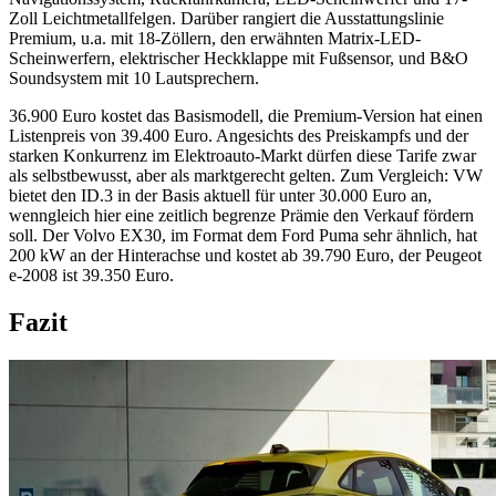
Zoll Leichtmetallfelgen. Darüber rangiert die Ausstattungslinie
Premium, u.a. mit 18-Zöllern, den erwähnten Matrix-LED-
Scheinwerfern, elektrischer Heckklappe mit Fußsensor, und B&O
Soundsystem mit 10 Lautsprechern.
36.900 Euro kostet das Basismodell, die Premium-Version hat einen
Listenpreis von 39.400 Euro. Angesichts des Preiskampfs und der
starken Konkurrenz im Elektroauto-Markt dürfen diese Tarife zwar
als selbstbewusst, aber als marktgerecht gelten. Zum Vergleich: VW
bietet den ID.3 in der Basis aktuell für unter 30.000 Euro an,
wenngleich hier eine zeitlich begrenze Prämie den Verkauf fördern
soll. Der Volvo EX30, im Format dem Ford Puma sehr ähnlich, hat
200 kW an der Hinterachse und kostet ab 39.790 Euro, der Peugeot
e-2008 ist 39.350 Euro.
Fazit