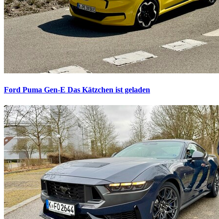
Ford Puma Gen-E
Das Kätzchen ist geladen