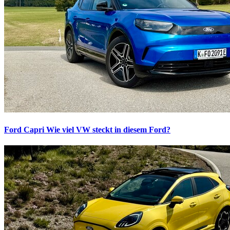
Ford Capri
Wie viel VW steckt in diesem Ford?