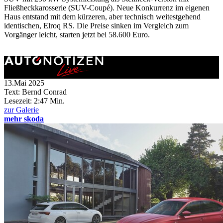
Fließheckkarosserie (SUV-Coupé). Neue Konkurrenz im eigenen
Haus entstand mit dem kürzeren, aber technisch weitestgehend
identischen, Elroq RS. Die Preise sinken im Vergleich zum
Vorgänger leicht, starten jetzt bei 58.600 Euro.
13.Mai 2025
Text: Bernd Conrad
Lesezeit:
2:47 Min.
zur Galerie
mehr skoda