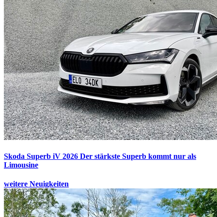
Skoda Superb iV 2026
Der stärkste Superb kommt nur als
Limousine
weitere Neuigkeiten