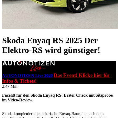
Skoda Enyaq RS 2025
Der
Elektro-RS wird günstiger!
Das Event! Klicke hier für
AUTONOTIZEN Live 2026
Infos & Tickets!
2:47 Min.
Facelift für den Skoda Enyaq RS: Erster Check mit Sitzprobe
im Video-Review.
Skoda komplettiert die elektrische Enyaq-Baureihe nach dem