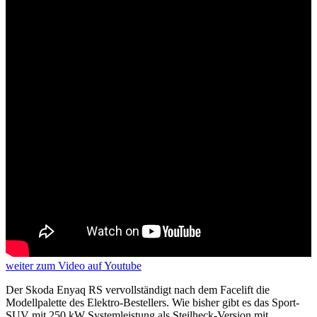
weiter
zum Video
auf Youtube
Der Skoda Enyaq RS vervollständigt nach dem Facelift die
Modellpalette des Elektro-Bestellers. Wie bisher gibt es das Sport-
SUV mit 250 kW Systemleistung als Steilheck-Version mit