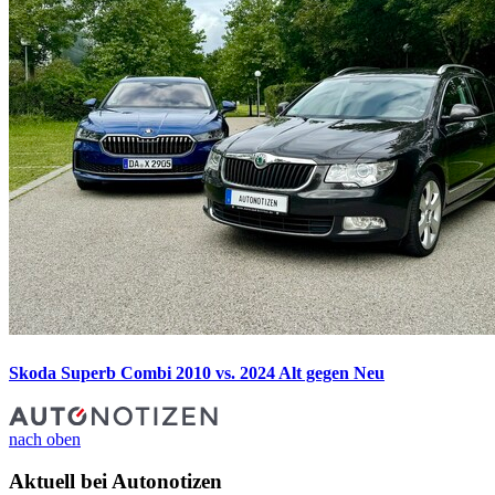
Skoda Superb Combi 2010 vs. 2024
Alt gegen Neu
nach oben
Aktuell bei Autonotizen