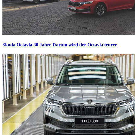
Skoda Octavia 30 Jahre
Darum wird der Octavia teurer