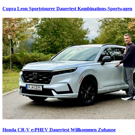
Cupra Leon Sportstourer Dauertest
Kombinations-Sportwagen
Honda CR-V e:PHEV Dauertest
Willkommen Zuhause