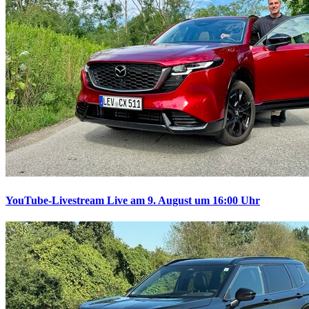
YouTube-Livestream
Live am 9. August um 16:00 Uhr