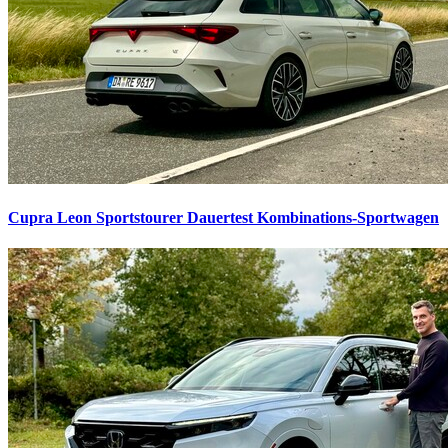
Cupra Leon Sportstourer Dauertest
Kombinations-Sportwagen