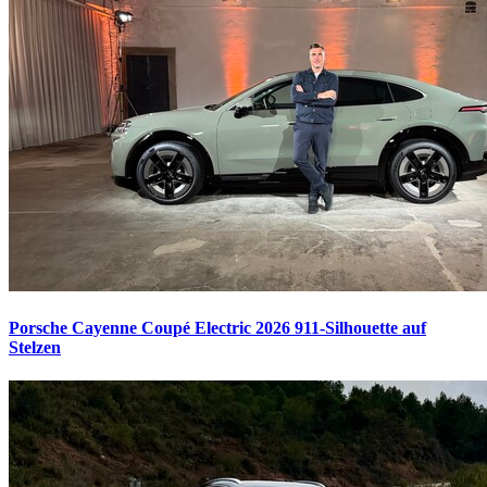
Porsche Cayenne Coupé Electric 2026
911-Silhouette auf
Stelzen