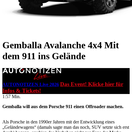
Gemballa Avalanche 4x4
Mit
dem 911 ins Gelände
Das Event! Klicke hier für
AUTONOTIZEN Live 2026
Infos & Tickets!
1:57 Min.
Gemballa will aus dem Porsche 911 einen Offroader machen.
Als Porsche in den 1990er Jahren mit der Entwicklung eines
„Geländewagens“ (damals sagte man das noch, SUV setzte sich erst