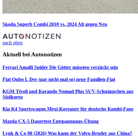
Skoda Superb Combi 2010 vs. 2024
Alt gegen Neu
nach oben
Aktuell bei Autonotizen
Ferrari Amalfi Spider
Die Götter müssten verzückt sein
Fiat Qubo L
Der (gar nicht mal so) neue Familien-Fiat
KGM Tivoli und Korando Nomad Plus
SUV-Schnäppchen aus
Südkorea
Kia K4 Sportswagon
Mexi-Koreaner für deutsche Kombi-Fans
Mazda CX-5 Dauertest
Entspannungs-Übung
Lynk & Co 08 (2026)
Was kann der Volvo-Bruder aus China?