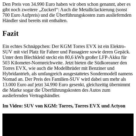
Den Preis von 34.990 Euro haben wir oben schon genannt, aber es
gibt noch zweitere „Zuckerl“: Auch die Metalliclackierung (sonst
700 Euro Aufpreis) und die Überführungskosten zum ausliefernden
Händler sind bereits mit enthalten.
Fazit
Ein echtes Schnäppchen: Der KGM Torres EVX ist ein Elektro-
SUV mit viel Platz für Fahrer und Passagiere sowie deren Gepäck.
Unter dem Blechkleid steckt ein 80,6 kWh großer LFP-Akku für
503 Kilometer-Normreichweite. Jetzt bieten die Südkoreaner den
Torres EVX, wie auch die Modellbrüder mit Benziner und
Hybridantrieb, als umfangreich ausgestattetes Sondermodell namens
Nomad an. Der Preis des Familien-SUV wird dabei um mehr als
13.000 Euro auf jetzt 34.990 Euro gesenkt, gleichzeitig übernimmt
die Marke sogar die Überführungskosten des Autos zum
ausliefernden Vertragshändler.
Im Video: SUV von KGM: Torres, Torres EVX und Actyon