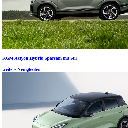
KGM Actyon Hybrid
Sparsam mit Stil
weitere Neuigkeiten