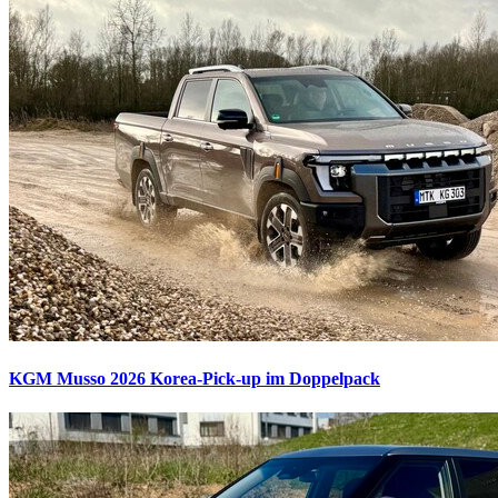
KGM Musso 2026
Korea-Pick-up im Doppelpack