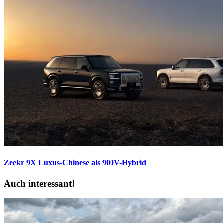
Zeekr 9X
Luxus-Chinese als 900V-Hybrid
Auch interessant!