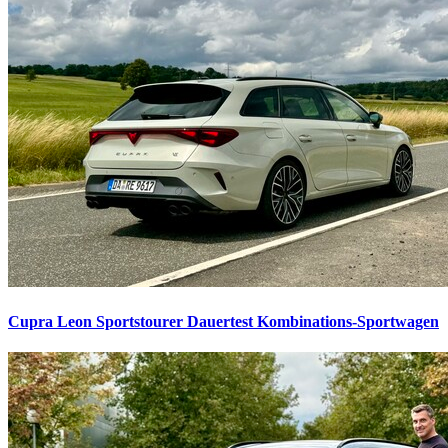
Cupra Leon Sportstourer Dauertest
Kombinations-Sportwagen