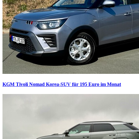
KGM Tivoli Nomad
Korea-SUV für 195 Euro im Monat