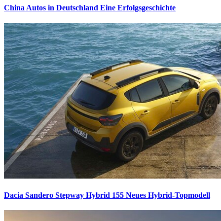
China Autos in Deutschland
Eine Erfolgsgeschichte
Dacia Sandero Stepway Hybrid 155
Neues Hybrid-Topmodell