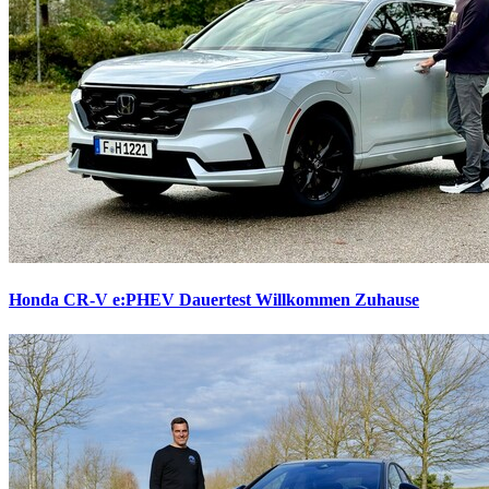
Honda CR-V e:PHEV Dauertest
Willkommen Zuhause