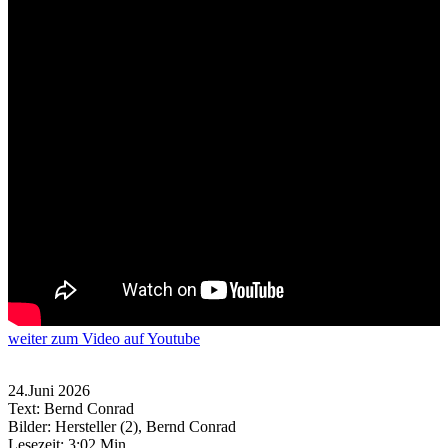
weiter
zum Video
auf Youtube
24.Juni 2026
Text: Bernd Conrad
Bilder: Hersteller (2), Bernd Conrad
Lesezeit:
3:02 Min.