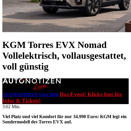
KGM Torres EVX Nomad
Vollelektrisch, vollausgestattet,
voll günstig
Das Event! Klicke hier für
AUTONOTIZEN Live 2026
Infos & Tickets!
3:02 Min.
Viel Platz und viel Komfort für nur 34.990 Euro: KGM legt ein
Sondermodell des Torres EVX auf.