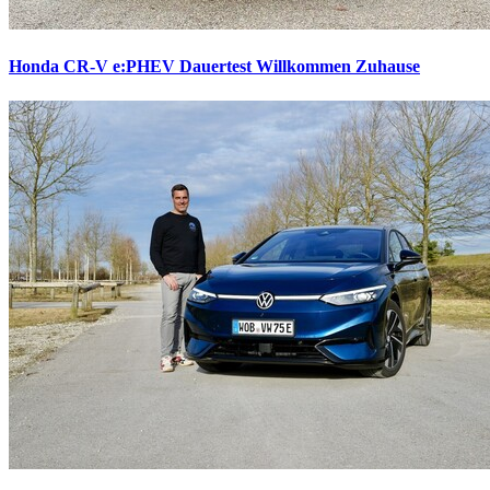
Honda CR-V e:PHEV Dauertest
Willkommen Zuhause