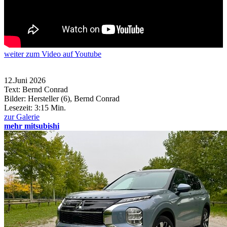
weiter
zum Video
auf Youtube
12.Juni 2026
Text: Bernd Conrad
Bilder: Hersteller (6), Bernd Conrad
Lesezeit:
3:15 Min.
zur Galerie
mehr mitsubishi