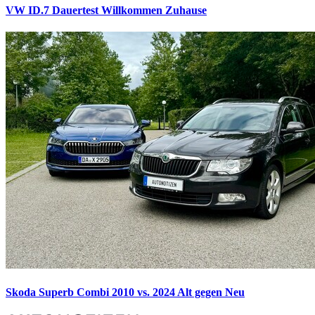
VW ID.7 Dauertest
Willkommen Zuhause
Skoda Superb Combi 2010 vs. 2024
Alt gegen Neu