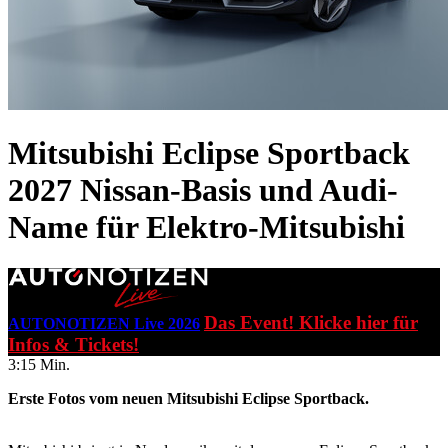
Mitsubishi Eclipse Sportback
2027
Nissan-Basis und Audi-
Name für Elektro-Mitsubishi
Das Event! Klicke hier für
AUTONOTIZEN Live 2026
Infos & Tickets!
3:15 Min.
Erste Fotos vom neuen Mitsubishi Eclipse Sportback.