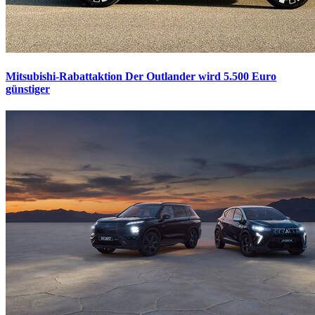
Mitsubishi-Rabattaktion
Der Outlander wird 5.500 Euro
günstiger