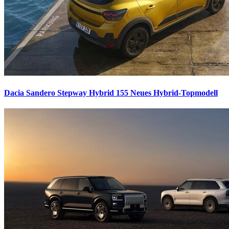
Dacia Sandero Stepway Hybrid 155
Neues Hybrid-Topmodell