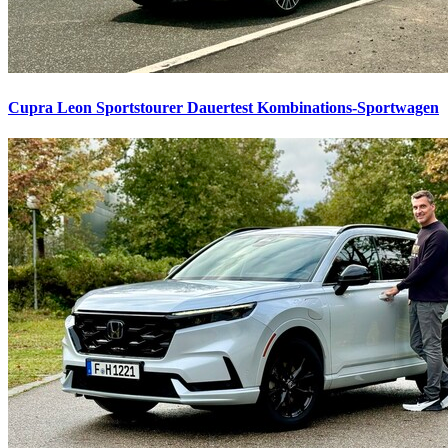
Cupra Leon Sportstourer Dauertest
Kombinations-Sportwagen