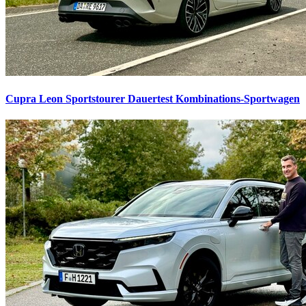
Cupra Leon Sportstourer Dauertest
Kombinations-Sportwagen