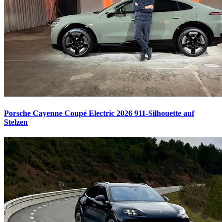
Porsche Cayenne Coupé Electric 2026
911-Silhouette auf
Stelzen