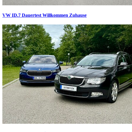
VW ID.7 Dauertest
Willkommen Zuhause