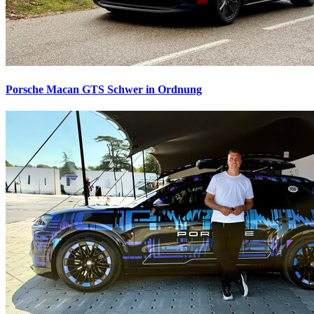
Porsche Macan GTS
Schwer in Ordnung