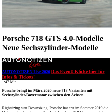
Porsche 718 GTS 4.0-Modelle
Neue Sechszylinder-Modelle
Das Event! Klicke hier für
AUTONOTIZEN Live 2026
Infos & Tickets!
1:47 Min.
Porsche bringt im März 2020 neue 718-Varianten mit
Sechszylinder-Boxermotor zwischen den Achsen.
Rightsizing statt Downsizing. Porsche hat erst im Sommer 2019 die