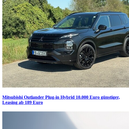
Mitsubishi Outlander Plug-in Hybrid
10.000 Euro günstiger,
Leasing ab 189 Euro