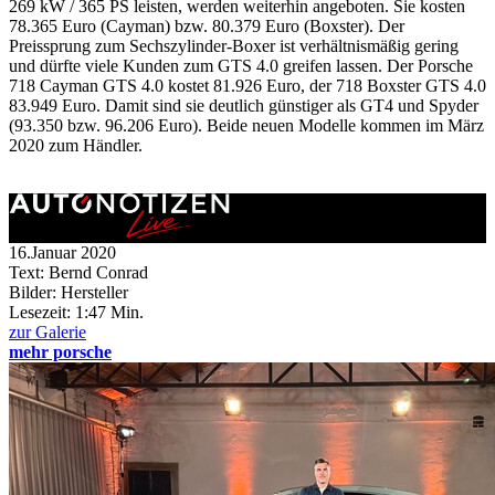
269 kW / 365 PS leisten, werden weiterhin angeboten. Sie kosten
78.365 Euro (Cayman) bzw. 80.379 Euro (Boxster). Der
Preissprung zum Sechszylinder-Boxer ist verhältnismäßig gering
und dürfte viele Kunden zum GTS 4.0 greifen lassen. Der Porsche
718 Cayman GTS 4.0 kostet 81.926 Euro, der 718 Boxster GTS 4.0
83.949 Euro. Damit sind sie deutlich günstiger als GT4 und Spyder
(93.350 bzw. 96.206 Euro). Beide neuen Modelle kommen im März
2020 zum Händler.
16.Januar 2020
Text: Bernd Conrad
Bilder: Hersteller
Lesezeit:
1:47 Min.
zur Galerie
mehr porsche