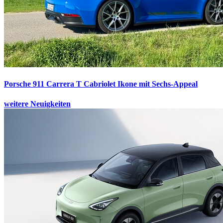
Porsche 911 Carrera T Cabriolet
Ikone mit Sechs-Appeal
weitere Neuigkeiten