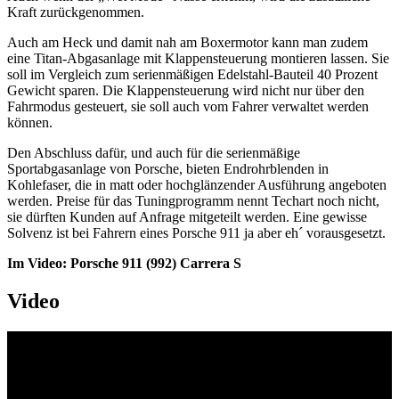
Kraft zurückgenommen.
Auch am Heck und damit nah am Boxermotor kann man zudem
eine Titan-Abgasanlage mit Klappensteuerung montieren lassen. Sie
soll im Vergleich zum serienmäßigen Edelstahl-Bauteil 40 Prozent
Gewicht sparen. Die Klappensteuerung wird nicht nur über den
Fahrmodus gesteuert, sie soll auch vom Fahrer verwaltet werden
können.
Den Abschluss dafür, und auch für die serienmäßige
Sportabgasanlage von Porsche, bieten Endrohrblenden in
Kohlefaser, die in matt oder hochglänzender Ausführung angeboten
werden. Preise für das Tuningprogramm nennt Techart noch nicht,
sie dürften Kunden auf Anfrage mitgeteilt werden. Eine gewisse
Solvenz ist bei Fahrern eines Porsche 911 ja aber eh´ vorausgesetzt.
Im Video: Porsche 911 (992) Carrera S
Video