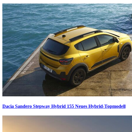
Dacia Sandero Stepway Hybrid 155
Neues Hybrid-Topmodell