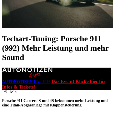
Techart-Tuning: Porsche 911
(992)
Mehr Leistung und mehr
Sound
Das Event! Klicke hier für
AUTONOTIZEN Live 2026
Infos & Tickets!
1:51 Min.
Porsche 911 Carrera S und 4S bekommen mehr Leistung und
eine Titan-Abgasanlage mit Klappensteuerung.