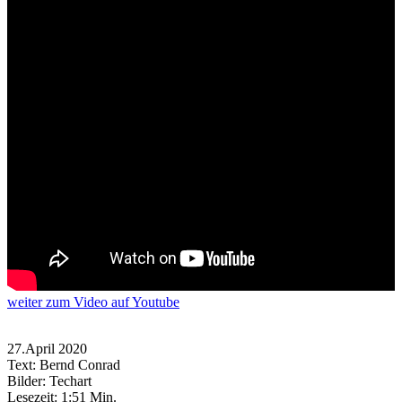
weiter
zum Video
auf Youtube
27.April 2020
Text: Bernd Conrad
Bilder: Techart
Lesezeit:
1:51 Min.