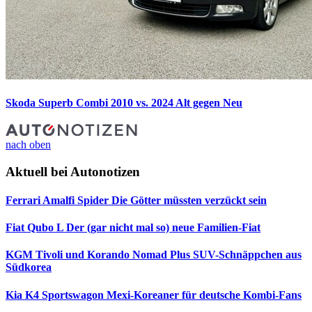
Skoda Superb Combi 2010 vs. 2024
Alt gegen Neu
nach oben
Aktuell bei Autonotizen
Ferrari Amalfi Spider
Die Götter müssten verzückt sein
Fiat Qubo L
Der (gar nicht mal so) neue Familien-Fiat
KGM Tivoli und Korando Nomad Plus
SUV-Schnäppchen aus
Südkorea
Kia K4 Sportswagon
Mexi-Koreaner für deutsche Kombi-Fans