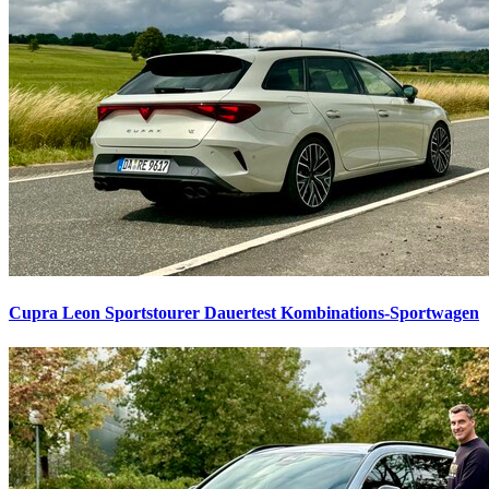
Cupra Leon Sportstourer Dauertest
Kombinations-Sportwagen