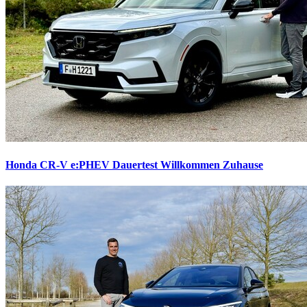
Honda CR-V e:PHEV Dauertest
Willkommen Zuhause