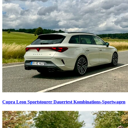
Cupra Leon Sportstourer Dauertest
Kombinations-Sportwagen