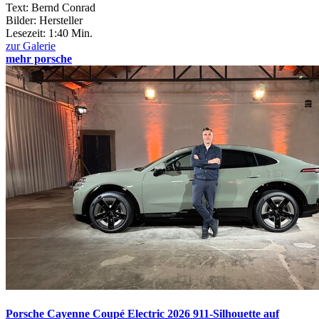
Text: Bernd Conrad
Bilder: Hersteller
Lesezeit:
1:40 Min.
zur Galerie
mehr porsche
Porsche Cayenne Coupé Electric 2026
911-Silhouette auf