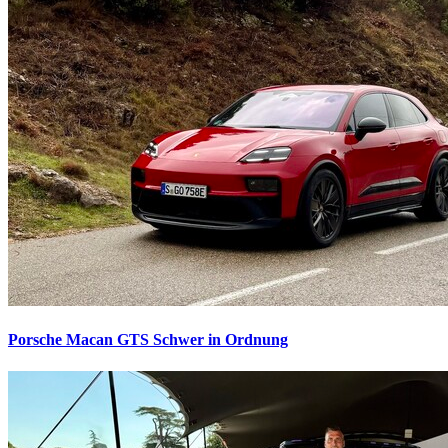
Porsche Macan GTS
Schwer in Ordnung