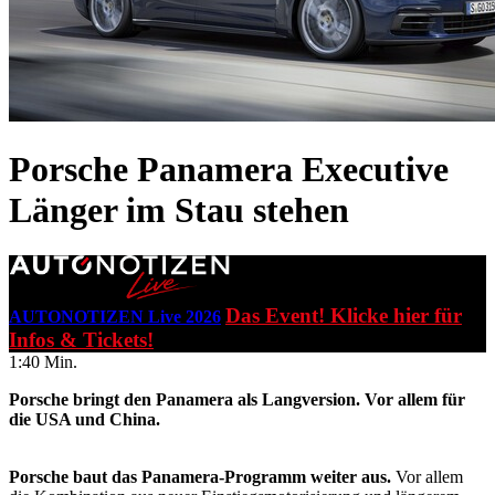
Porsche Panamera Executive
Länger im Stau stehen
Das Event! Klicke hier für
AUTONOTIZEN Live 2026
Infos & Tickets!
1:40 Min.
Porsche bringt den Panamera als Langversion. Vor allem für
die USA und China.
Porsche baut das Panamera-Programm weiter aus.
Vor allem