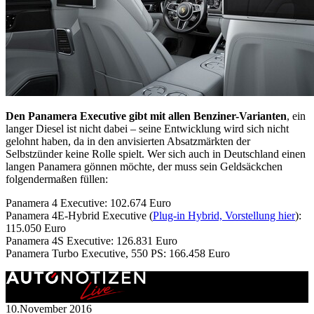
Den Panamera Executive gibt mit allen Benziner-Varianten
, ein
langer Diesel ist nicht dabei – seine Entwicklung wird sich nicht
gelohnt haben, da in den anvisierten Absatzmärkten der
Selbstzünder keine Rolle spielt. Wer sich auch in Deutschland einen
langen Panamera gönnen möchte, der muss sein Geldsäckchen
folgendermaßen füllen:
Panamera 4 Executive: 102.674 Euro
Panamera 4E-Hybrid Executive (
Plug-in Hybrid, Vorstellung hier
):
115.050 Euro
Panamera 4S Executive: 126.831 Euro
Panamera Turbo Executive, 550 PS: 166.458 Euro
10.November 2016