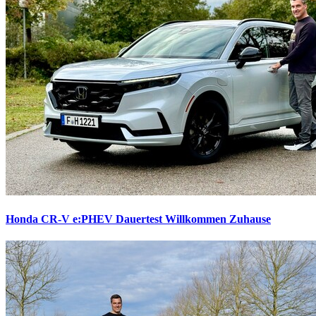
Honda CR-V e:PHEV Dauertest
Willkommen Zuhause