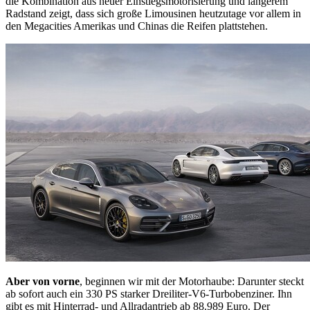
die Kombination aus neuer Einstiegsmotorisierung und längerem
Radstand zeigt, dass sich große Limousinen heutzutage vor allem in
den Megacities Amerikas und Chinas die Reifen plattstehen.
Aber von vorne
, beginnen wir mit der Motorhaube: Darunter steckt
ab sofort auch ein 330 PS starker Dreiliter-V6-Turbobenziner. Ihn
gibt es mit Hinterrad- und Allradantrieb ab 88.989 Euro. Der