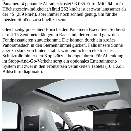
Panamera 4 genannte Allradler kostet 93.035 Euro. Mit 264 km/h
Höchstgeschwindigkeit (Allrad 262 km/h) ist er zwar langsamer als
der 4S (289 km/h), aber immer noch schnell genug, um für die
meisten Straßen zu schnell zu sein.
Gleichzeitig präsentiert Porsche den Panamera Executive. So heißt
er mit 15 Zentimeter längerem Radstand, der voll und ganz den
Fondpassagieren zugutekommt. Die können durch ein großes
Panoramadach in den Sternenhimmel gucken. Falls unsere Sonne
aber zu stark von hinten strahlt, wird einfach ein elektrisches
Schutzrollo hinter den Kopfstützen hochgefahren. Für Ablenkung
im Stopp-And-Go-Verkehr sorgt ein optionales Entertainment-
System mit zwei in den Frontsitzen verankerten Tablets (10,1 Zoll
Bildschirmdiagonale).