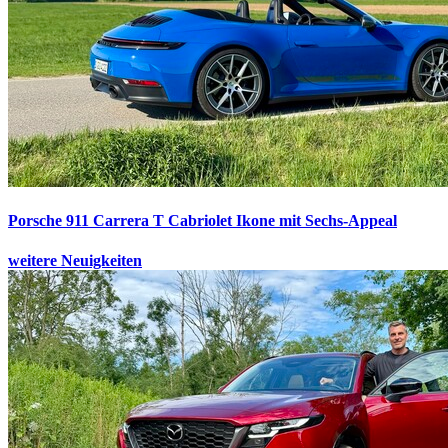
Porsche 911 Carrera T Cabriolet
Ikone mit Sechs-Appeal
weitere Neuigkeiten