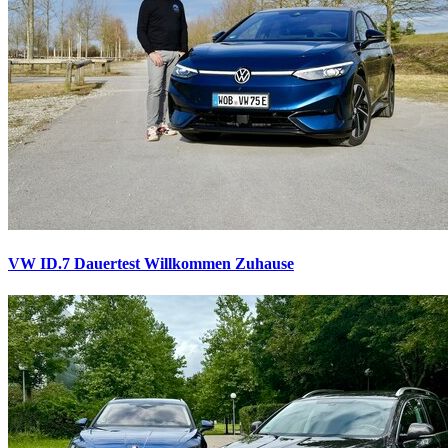
VW ID.7 Dauertest
Willkommen Zuhause