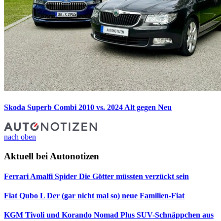
Skoda Superb Combi 2010 vs. 2024
Alt gegen Neu
nach oben
Aktuell bei Autonotizen
Ferrari Amalfi Spider
Die Götter müssten verzückt sein
Fiat Qubo L
Der (gar nicht mal so) neue Familien-Fiat
KGM Tivoli und Korando Nomad Plus
SUV-Schnäppchen aus