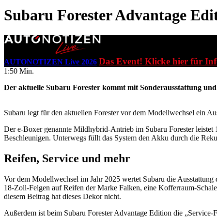
Subaru Forester Advantage Edi
Das Event! Klicke hier für In
AUTONOTIZEN Live 2026
1:50 Min.
Der aktuelle Subaru Forester kommt mit Sonderausstattung und P
Subaru legt für den aktuellen Forester vor dem Modellwechsel ein Au
Der e-Boxer genannte Mildhybrid-Antrieb im Subaru Forester leistet
Beschleunigen. Unterwegs füllt das System den Akku durch die Reku
Reifen, Service und mehr
Vor dem Modellwechsel im Jahr 2025 wertet Subaru die Ausstattung
18-Zoll-Felgen auf Reifen der Marke Falken, eine Kofferraum-Schal
diesem Beitrag hat dieses Dekor nicht.
Außerdem ist beim Subaru Forester Advantage Edition die „Service-Flat