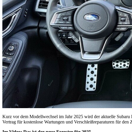
Kurz vor dem Modellwechsel im Jahr 2025 wird der aktuelle Subaru 
Vertrag für kostenlose Wartungen und Verschleißreparaturen für den Z
Im Video: Das ist der neue Forester für 2025