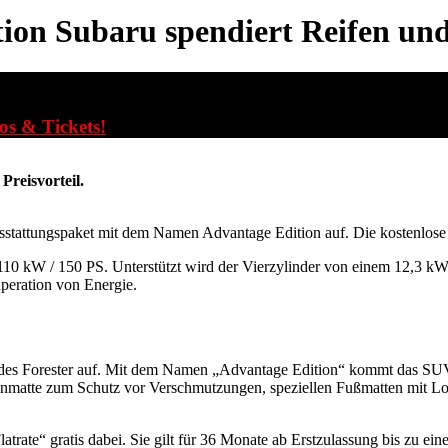
tion
Subaru spendiert Reifen und
fos & Tickets!
reisvorteil.
sstattungspaket mit dem Namen Advantage Edition auf. Die kostenlose 
 110 kW / 150 PS. Unterstützt wird der Vierzylinder von einem 12,3 k
peration von Energie.
 des Forester auf. Mit dem Namen „Advantage Edition“ kommt das SUV
enmatte zum Schutz vor Verschmutzungen, speziellen Fußmatten mit L
rate“ gratis dabei. Sie gilt für 36 Monate ab Erstzulassung bis zu eine