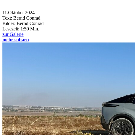
11.Oktober 2024
Text: Bernd Conrad
Bilder: Bernd Conrad
Lesezeit:
1:50 Min.
zur Galerie
mehr subaru