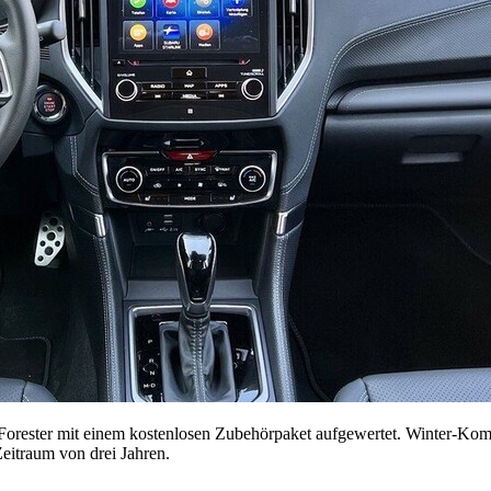
Forester mit einem kostenlosen Zubehörpaket aufgewertet. Winter-Komp
eitraum von drei Jahren.