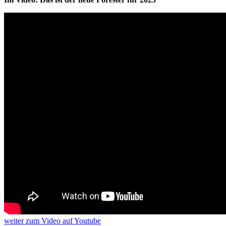
weiter
zum Video
auf Youtube