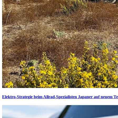
Elektro-Strategie beim Allrad-Spezialisten
Japaner auf neuem Te