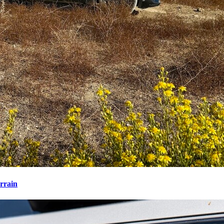
rrain