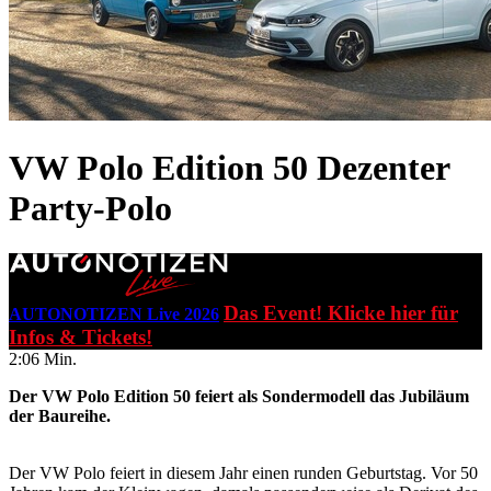
VW Polo Edition 50
Dezenter
Party-Polo
Das Event! Klicke hier für
AUTONOTIZEN Live 2026
Infos & Tickets!
2:06 Min.
Der VW Polo Edition 50 feiert als Sondermodell das Jubiläum
der Baureihe.
Der VW Polo feiert in diesem Jahr einen runden Geburtstag. Vor 50