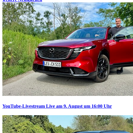
YouTube-Livestream
Live am 9. August um 16:00 Uhr