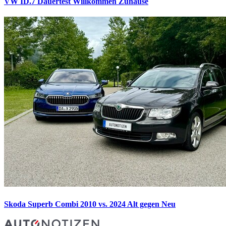
VW ID.7 Dauertest
Willkommen Zuhause
Skoda Superb Combi 2010 vs. 2024
Alt gegen Neu