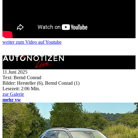
weiter
zum Video
auf Youtube
11.Juni 2025
Text: Bernd Conrad
Bilder: Hersteller (6), Bernd Conrad (1)
Lesezeit:
2:06 Min.
zur Galerie
mehr vw