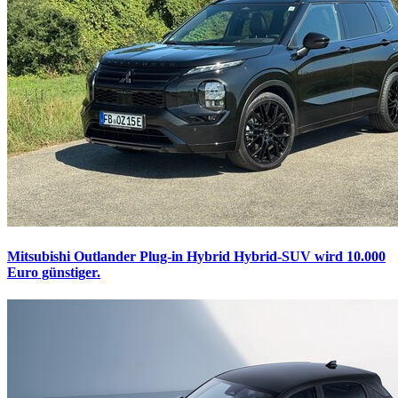
Mitsubishi Outlander Plug-in Hybrid
Hybrid-SUV wird 10.000
Euro günstiger.