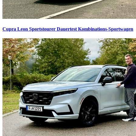
Cupra Leon Sportstourer Dauertest
Kombinations-Sportwagen