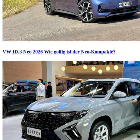
VW ID.3 Neo 2026
Wie golfig ist der Neo-Kompakte?