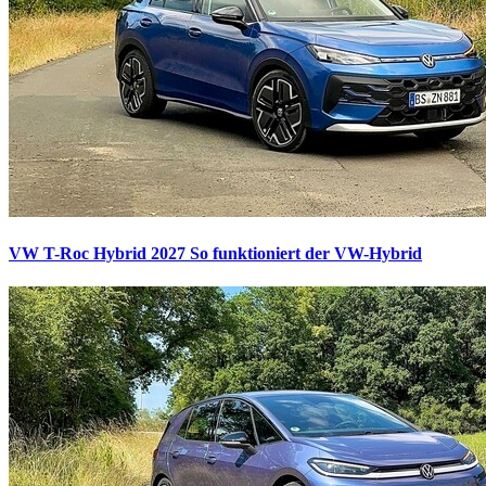
VW T-Roc Hybrid 2027
So funktioniert der VW-Hybrid