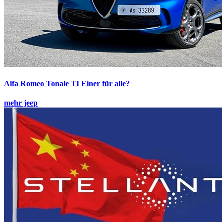
Alfa Romeo Tonale TI
Einer für alle?
mehr jeep