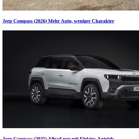
Jeep Compass (2026)
Mehr Auto, weniger Charakter
Jeep Compass (2025)
Allrad nur mit Elektro-Antrieb