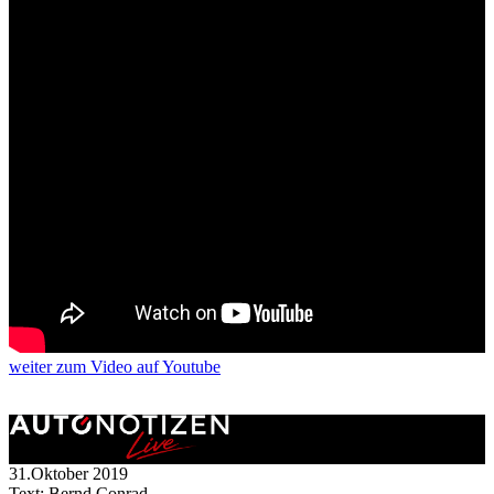
weiter
zum Video
auf Youtube
31.Oktober 2019
Text: Bernd Conrad