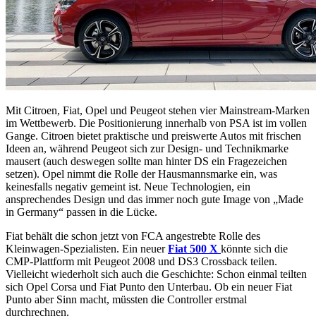
Mit Citroen, Fiat, Opel und Peugeot stehen vier Mainstream-Marken
im Wettbewerb. Die Positionierung innerhalb von PSA ist im vollen
Gange. Citroen bietet praktische und preiswerte Autos mit frischen
Ideen an, während Peugeot sich zur Design- und Technikmarke
mausert (auch deswegen sollte man hinter DS ein Fragezeichen
setzen). Opel nimmt die Rolle der Hausmannsmarke ein, was
keinesfalls negativ gemeint ist. Neue Technologien, ein
ansprechendes Design und das immer noch gute Image von „Made
in Germany“ passen in die Lücke.
Fiat behält die schon jetzt von FCA angestrebte Rolle des
Kleinwagen-Spezialisten. Ein neuer
Fiat 500 X
könnte sich die
CMP-Plattform mit Peugeot 2008 und DS3 Crossback teilen.
Vielleicht wiederholt sich auch die Geschichte: Schon einmal teilten
sich Opel Corsa und Fiat Punto den Unterbau. Ob ein neuer Fiat
Punto aber Sinn macht, müssten die Controller erstmal
durchrechnen.