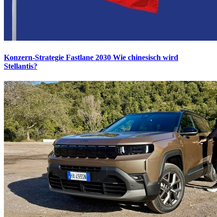
Konzern-Strategie Fastlane 2030
Wie chinesisch wird
Stellantis?