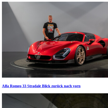
Alfa Romeo 33 Stradale
Blick zurück nach vorn