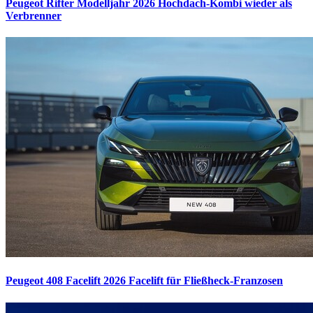
Peugeot Rifter Modelljahr 2026
Hochdach-Kombi wieder als
Verbrenner
Peugeot 408 Facelift 2026
Facelift für Fließheck-Franzosen