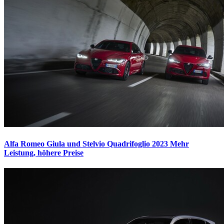
Alfa Romeo Giula und Stelvio Quadrifoglio 2023
Mehr
Leistung, höhere Preise