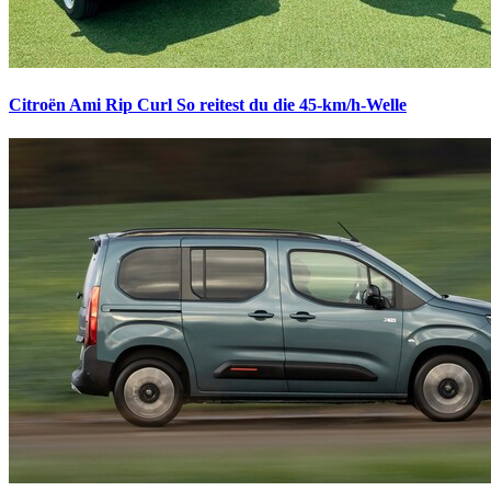
Citroën Ami Rip Curl
So reitest du die 45-km/h-Welle