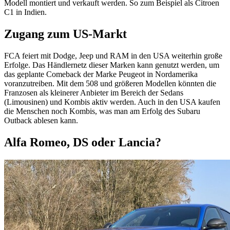
Modell montiert und verkauft werden. So zum Beispiel als Citroen
C1 in Indien.
Zugang zum US-Markt
FCA feiert mit Dodge, Jeep und RAM in den USA weiterhin große
Erfolge. Das Händlernetz dieser Marken kann genutzt werden, um
das geplante Comeback der Marke Peugeot in Nordamerika
voranzutreiben. Mit dem 508 und größeren Modellen könnten die
Franzosen als kleinerer Anbieter im Bereich der Sedans
(Limousinen) und Kombis aktiv werden. Auch in den USA kaufen
die Menschen noch Kombis, was man am Erfolg des Subaru
Outback ablesen kann.
Alfa Romeo, DS oder Lancia?