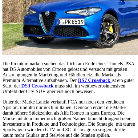
Die Premiummarken suchen das Licht am Ende eines Tunnels. PSA
hat DS Automobiles von Citroen gelöst und versucht mit großen
Anstrengungen in Marketing und Händlernetz, die Marke als
Premium-Alternative aufzubauen. Der
DS7 Crossback
ist ein guter
Start, der
DS3 Crossback
muss sich im wettbewerbsintensiven
Umfeld der City-SUV aber erst noch beweisen.
Unter der Marke Lancia verkauft FCA nur noch den veralteten
Ypsilon, und ihn nur noch in Italien. Dennoch erzielt die Marke
damit höhere Stückzahlen als Alfa Romeo in ganz Europa. Die
Marke mit dem immer noch großen Namen braucht dringend neue
Investments in Produkte und Technologien. Die Strategie, mit teuren
Sportwagen wie dem GTV und 8C für Image zu sorgen, dürfte
kaum mehr Giulias und Stelvios auf die Straßen spülen.