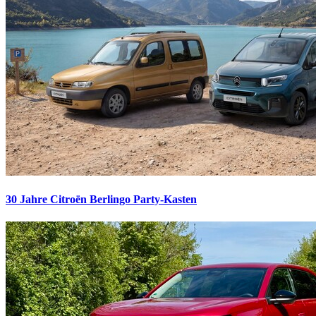
30 Jahre Citroën Berlingo
Party-Kasten