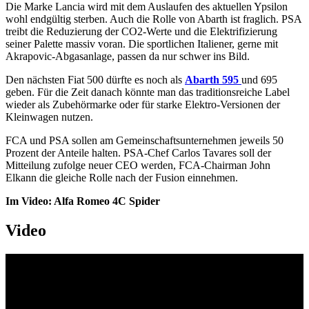
Die Marke Lancia wird mit dem Auslaufen des aktuellen Ypsilon
wohl endgültig sterben. Auch die Rolle von Abarth ist fraglich. PSA
treibt die Reduzierung der CO2-Werte und die Elektrifizierung
seiner Palette massiv voran. Die sportlichen Italiener, gerne mit
Akrapovic-Abgasanlage, passen da nur schwer ins Bild.
Den nächsten Fiat 500 dürfte es noch als
Abarth 595
und 695
geben. Für die Zeit danach könnte man das traditionsreiche Label
wieder als Zubehörmarke oder für starke Elektro-Versionen der
Kleinwagen nutzen.
FCA und PSA sollen am Gemeinschaftsunternehmen jeweils 50
Prozent der Anteile halten. PSA-Chef Carlos Tavares soll der
Mitteilung zufolge neuer CEO werden, FCA-Chairman John
Elkann die gleiche Rolle nach der Fusion einnehmen.
Im Video: Alfa Romeo 4C Spider
Video