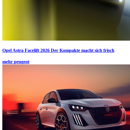
Opel Astra Facelift 2026
Der Kompakte macht sich frisch
mehr peugeot