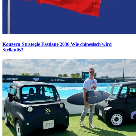
Konzern-Strategie Fastlane 2030
Wie chinesisch wird
Stellantis?