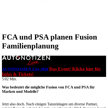
FCA und PSA planen Fusion
Familienplanung
Das Event! Klicke hier für
AUTONOTIZEN Live 2026
Infos & Tickets!
5:02 Min.
Was bedeutet die mögliche Fusion von FCA und PSA für
Marken und Modelle?
Jetzt also doch. Nach einigen Tanzeinlagen um diverse Partner,