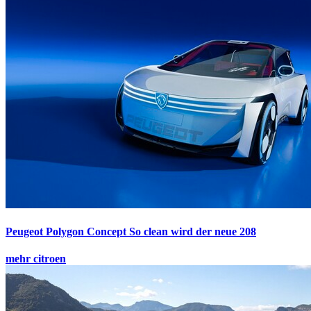
Peugeot Polygon Concept
So clean wird der neue 208
mehr citroen