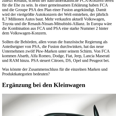
zuletzt Renault, scheint der italo-amerikanische FCA-Konzern bereit
für die Ehe zu sein. In einer gemeinsamen Erklärung haben FCA
und die Groupe PSA den Plan einer Fusion angekündigt. Damit
wird der viertgrößte Autokonzern der Welt entstehen, der jährlich
8,7 Millionen Autos baut. Mehr verkaufen aktuell Volkswagen,
Toyota und die Renault-Nissan-Mitsubishi-Allianz. In Europa wäre
die Kombination aus FCA und PSA eine starke Nummer 2 hinter
dem Volkswagen-Konzern.
Sollten die Behörden, allen voran die französische Regierung als
Anteilseigner von PSA, die Fusion durchwinken, hat das neue
Unternehmen zwölf Pkw-Marken unter seinem Schirm. Von FCA
kommen Abarth, Alfa Romeo, Dodge, Fiat, Jeep, Lancia Maserati
und RAM hinzu. PSA steuert Citroen, DS, Opel und Peugeot bei.
Was könnte der Zusammenschluss für die einzelnen Marken und
Produktkategorien bedeuten?
Ergänzung bei den Kleinwagen