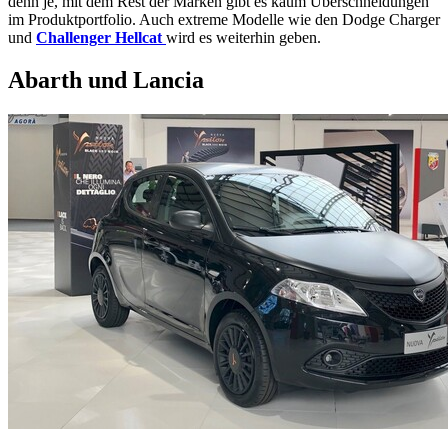
denn je, mit dem Rest der Marken gibt es kaum Überschneidungen
im Produktportfolio. Auch extreme Modelle wie den Dodge Charger
und
Challenger Hellcat
wird es weiterhin geben.
Abarth und Lancia