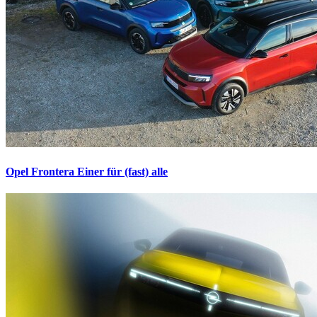
Opel Frontera
Einer für (fast) alle