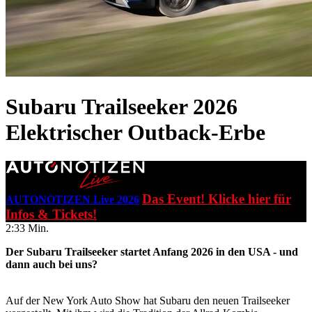
Subaru Trailseeker 2026
Elektrischer Outback-Erbe
Das Event! Klicke hier für
AUTONOTIZEN Live 2026
Infos & Tickets!
2:33 Min.
Der Subaru Trailseeker startet Anfang 2026 in den USA - und
dann auch bei uns?
Auf der New York Auto Show hat Subaru den neuen Trailseeker