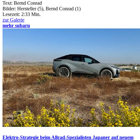
Text: Bernd Conrad
Bilder: Hersteller (5), Bernd Conrad (1)
Lesezeit:
2:33 Min.
zur Galerie
mehr subaru
Elektro-Strategie beim Allrad-Spezialisten
Japaner auf neuem