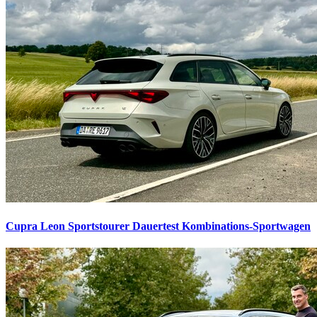
Cupra Leon Sportstourer Dauertest
Kombinations-Sportwagen