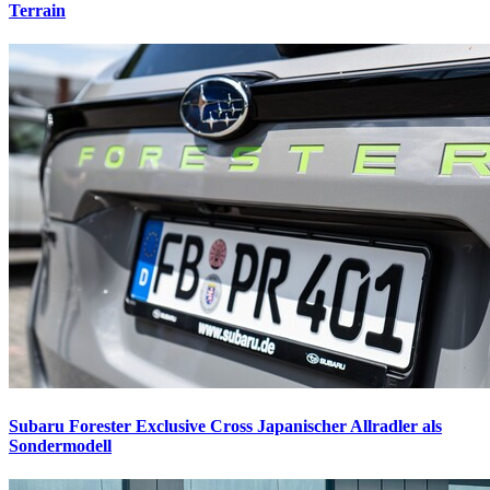
Terrain
Subaru Forester Exclusive Cross
Japanischer Allradler als
Sondermodell