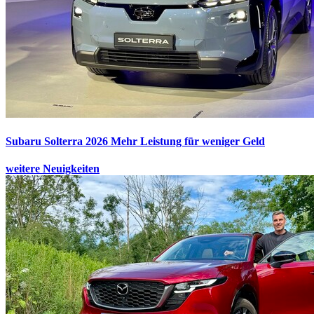
Subaru Solterra 2026
Mehr Leistung für weniger Geld
weitere Neuigkeiten