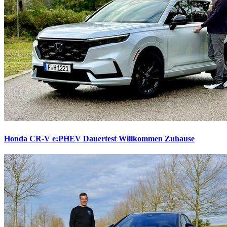
Honda CR-V e:PHEV Dauertest
Willkommen Zuhause