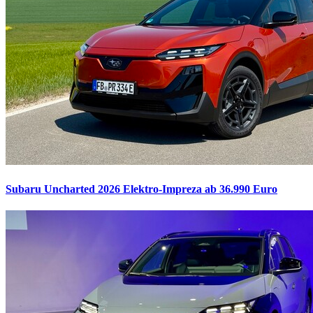
Subaru Uncharted 2026
Elektro-Impreza ab 36.990 Euro